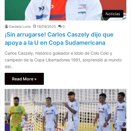
Noticias
Daniela Luna
18/09/2025
0
¡Sin arrugarse! Carlos Caszely dijo que
apoya a la U en Copa Sudamericana
Carlos Caszely, histórico goleador e ídolo de Colo Colo y
campeón de la Copa Libertadores 1991, sorprendió al mundo
del…
Read More »