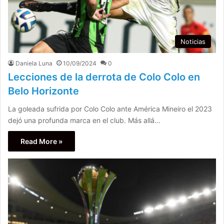
Noticias
Daniela Luna
10/09/2024
0
Lecciones de la derrota de Colo Colo en
Belo Horizonte
La goleada sufrida por Colo Colo ante América Mineiro el 2023
dejó una profunda marca en el club. Más allá…
Read More »