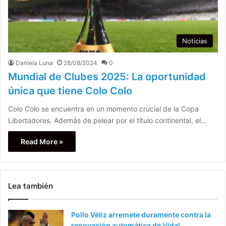
Noticias
Daniela Luna
28/08/2024
0
Mundial de Clubes 2025: La oportunidad
única que tiene Colo Colo
Colo Colo se encuentra en un momento crucial de la Copa
Libertadores. Además de pelear por el título continental, el…
Read More »
Lea también
Pollo Véliz arremete duramente contra la
renovación automática de Vidal