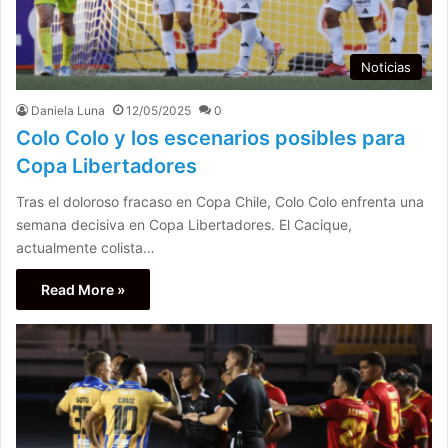
Noticias
Daniela Luna
12/05/2025
0
Colo Colo y los escenarios posibles para
Copa Libertadores
Tras el doloroso fracaso en Copa Chile, Colo Colo enfrenta una
semana decisiva en Copa Libertadores. El Cacique,
actualmente colista…
Read More »