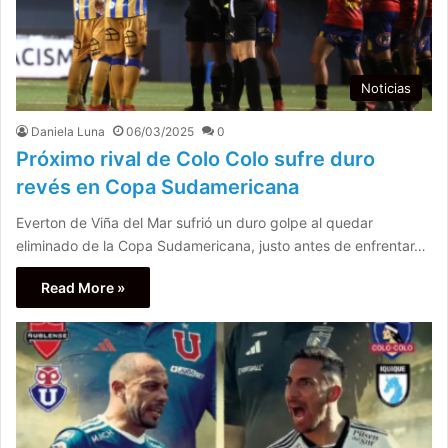
Noticias
Daniela Luna
06/03/2025
0
Próximo rival de Colo Colo sufre duro
revés en Copa Sudamericana
Everton de Viña del Mar sufrió un duro golpe al quedar
eliminado de la Copa Sudamericana, justo antes de enfrentar…
Read More »