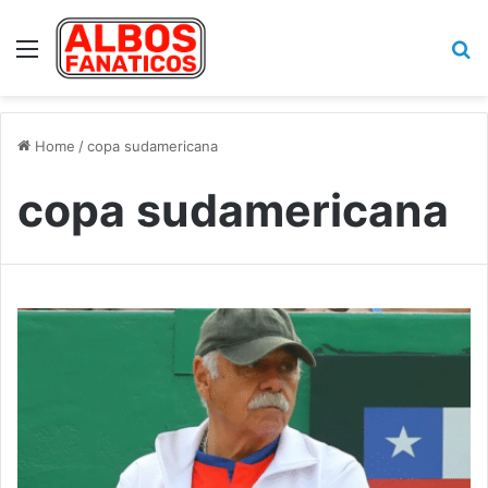
Menu
Se
Home
/
copa sudamericana
copa sudamericana