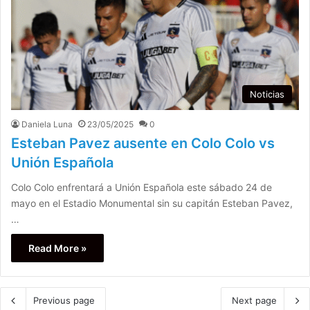
Noticias
Daniela Luna
23/05/2025
0
Esteban Pavez ausente en Colo Colo vs
Unión Española
Colo Colo enfrentará a Unión Española este sábado 24 de
mayo en el Estadio Monumental sin su capitán Esteban Pavez,
…
Read More »
Previous page
Next page