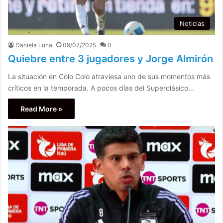
Noticias
Daniela Luna
09/07/2025
0
Quiebre entre 3 jugadores y Jorge Almirón
La situación en Colo Colo atraviesa uno de sus momentos más
críticos en la temporada. A pocos días del Superclásico…
Read More »