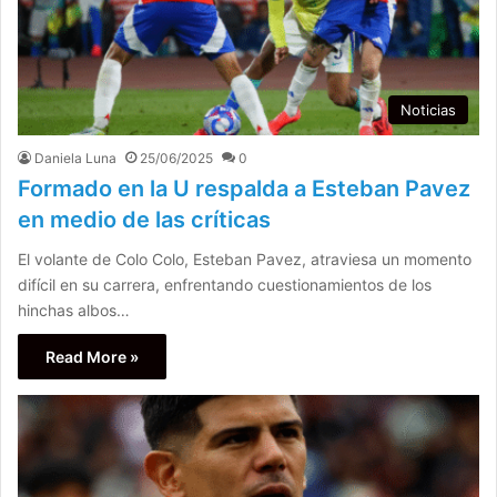
Noticias
Daniela Luna
25/06/2025
0
Formado en la U respalda a Esteban Pavez
en medio de las críticas
El volante de Colo Colo, Esteban Pavez, atraviesa un momento
difícil en su carrera, enfrentando cuestionamientos de los
hinchas albos…
Read More »