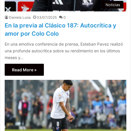
Noticias
Daniela Luna
03/07/2025
0
En la previa al Clásico 187: Autocrítica y
amor por Colo Colo
En una emotiva conferencia de prensa, Esteban Pavez realizó
una profunda autocrítica sobre su rendimiento en los últimos
meses y…
Read More »