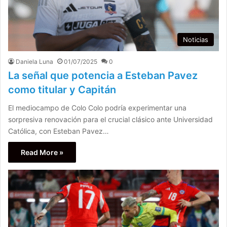
Noticias
Daniela Luna
01/07/2025
0
La señal que potencia a Esteban Pavez
como titular y Capitán
El mediocampo de Colo Colo podría experimentar una
sorpresiva renovación para el crucial clásico ante Universidad
Católica, con Esteban Pavez…
Read More »