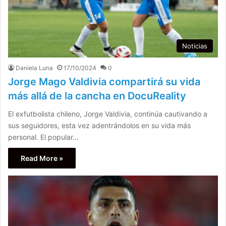
Noticias
Daniela Luna
17/10/2024
0
Jorge Mago Valdivia compartirá su vida
más allá de la cancha en DocuReality
El exfutbolista chileno, Jorge Valdivia, continúa cautivando a
sus seguidores, esta vez adentrándolos en su vida más
personal. El popular…
Read More »