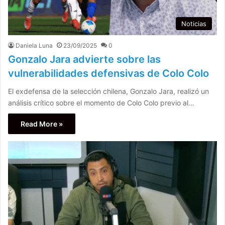
Noticias
Daniela Luna
23/09/2025
0
Gonzalo Jara advierte sobre las
vulnerabilidades defensivas de Colo Colo
El exdefensa de la selección chilena, Gonzalo Jara, realizó un
análisis crítico sobre el momento de Colo Colo previo al…
Read More »