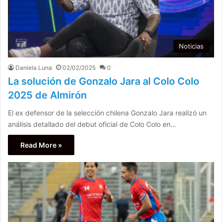
Noticias
Daniela Luna
02/02/2025
0
La solución de Gonzalo Jara al Colo Colo
2025 de Almirón
El ex defensor de la selección chilena Gonzalo Jara realizó un
análisis detallado del debut oficial de Colo Colo en…
Read More »