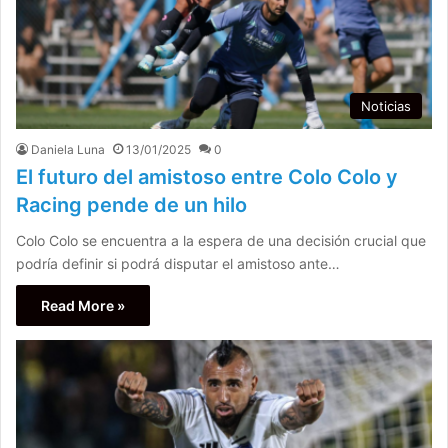
Noticias
Daniela Luna
13/01/2025
0
El futuro del amistoso entre Colo Colo y
Racing pende de un hilo
Colo Colo se encuentra a la espera de una decisión crucial que
podría definir si podrá disputar el amistoso ante…
Read More »