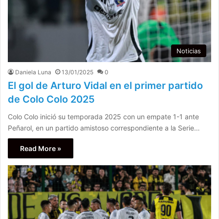
Noticias
Daniela Luna
13/01/2025
0
El gol de Arturo Vidal en el primer partido
de Colo Colo 2025
Colo Colo inició su temporada 2025 con un empate 1-1 ante
Peñarol, en un partido amistoso correspondiente a la Serie…
Read More »