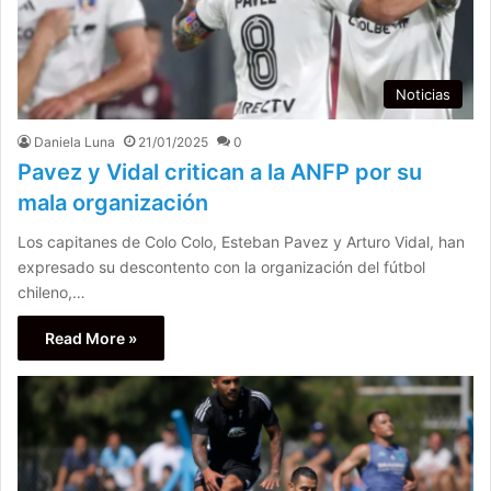
Noticias
Daniela Luna
21/01/2025
0
Pavez y Vidal critican a la ANFP por su
mala organización
Los capitanes de Colo Colo, Esteban Pavez y Arturo Vidal, han
expresado su descontento con la organización del fútbol
chileno,…
Read More »