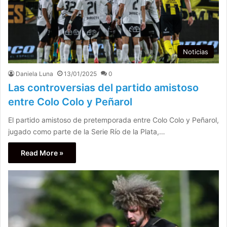
Noticias
Daniela Luna
13/01/2025
0
Las controversias del partido amistoso
entre Colo Colo y Peñarol
El partido amistoso de pretemporada entre Colo Colo y Peñarol,
jugado como parte de la Serie Río de la Plata,…
Read More »