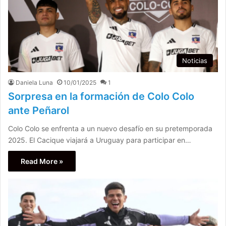
Noticias
Daniela Luna
10/01/2025
1
Sorpresa en la formación de Colo Colo
ante Peñarol
Colo Colo se enfrenta a un nuevo desafío en su pretemporada
2025. El Cacique viajará a Uruguay para participar en…
Read More »