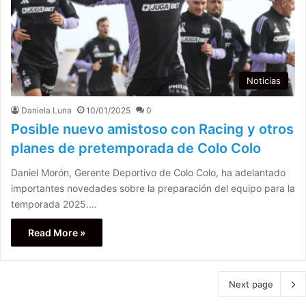
Noticias
Daniela Luna
10/01/2025
0
Posible nuevo amistoso con Racing y otros
planes de pretemporada de Colo Colo
Daniel Morón, Gerente Deportivo de Colo Colo, ha adelantado
importantes novedades sobre la preparación del equipo para la
temporada 2025.…
Read More »
Next page