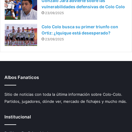
Gonzalo Jara advierte sobre las
vulnerabilidades defensivas de Colo Colo
23/09/2025
Colo Colo busca su primer triunfo con
Ortiz: ¿Iquique está desesperado?
23/09/2025
Albos Fanaticos
Sitio de noticias con toda la última información sobre Colo-Colo.
Partidos, jugadores, dónde ver, mercado de fichajes y mucho más.
Institucional