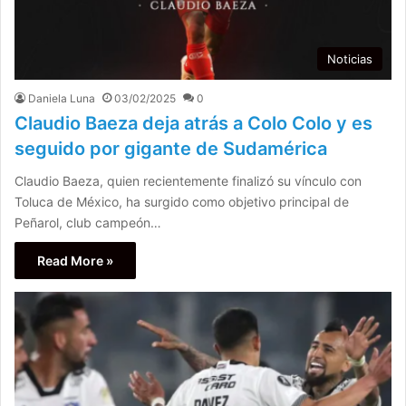
Noticias
Daniela Luna
03/02/2025
0
Claudio Baeza deja atrás a Colo Colo y es
seguido por gigante de Sudamérica
Claudio Baeza, quien recientemente finalizó su vínculo con
Toluca de México, ha surgido como objetivo principal de
Peñarol, club campeón…
Read More »