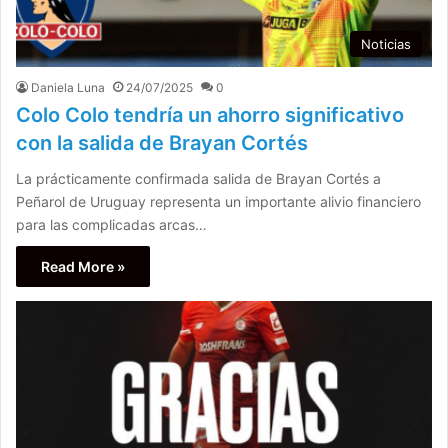
Noticias
Daniela Luna
24/07/2025
0
Colo Colo tendría un ahorro significativo
con la salida de Brayan Cortés
La prácticamente confirmada salida de Brayan Cortés a
Peñarol de Uruguay representa un importante alivio financiero
para las complicadas arcas…
Read More »