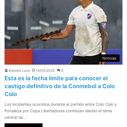
Noticias
Daniela Luna
14/04/2025
0
Esta es la fecha límite para conocer el
castigo definitivo de la Conmebol a Colo
Colo
Los incidentes ocurridos durante el partido entre Colo Colo y
Fortaleza por Copa Libertadores continúan siendo el tema
central de…