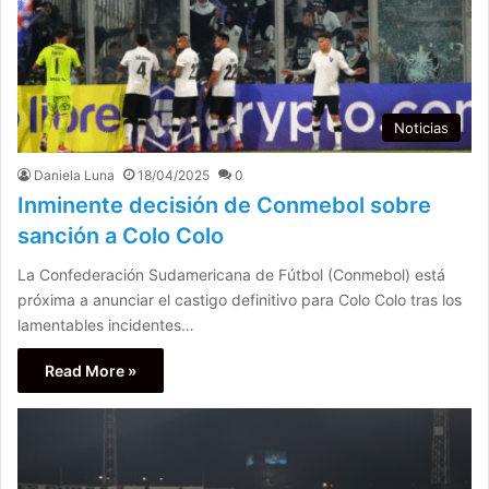
Noticias
Daniela Luna
18/04/2025
0
Inminente decisión de Conmebol sobre
sanción a Colo Colo
La Confederación Sudamericana de Fútbol (Conmebol) está
próxima a anunciar el castigo definitivo para Colo Colo tras los
lamentables incidentes…
Read More »