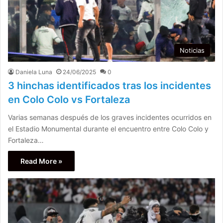
Noticias
Daniela Luna
24/06/2025
0
3 hinchas identificados tras los incidentes
en Colo Colo vs Fortaleza
Varias semanas después de los graves incidentes ocurridos en
el Estadio Monumental durante el encuentro entre Colo Colo y
Fortaleza…
Read More »