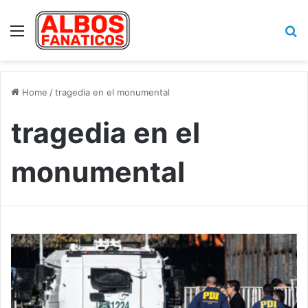
Menu
Se
Home
/
tragedia en el monumental
tragedia en el
monumental