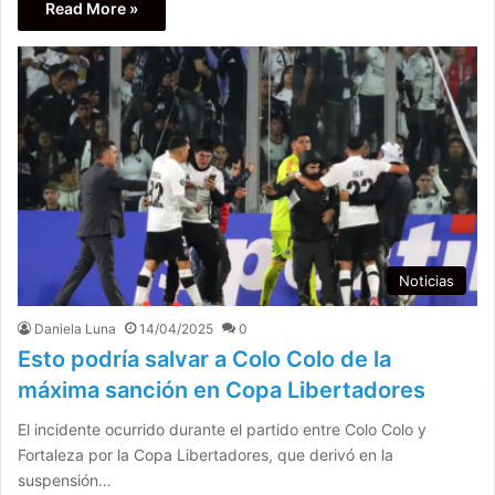
Read More »
Noticias
Daniela Luna
14/04/2025
0
Esto podría salvar a Colo Colo de la
máxima sanción en Copa Libertadores
El incidente ocurrido durante el partido entre Colo Colo y
Fortaleza por la Copa Libertadores, que derivó en la
suspensión…