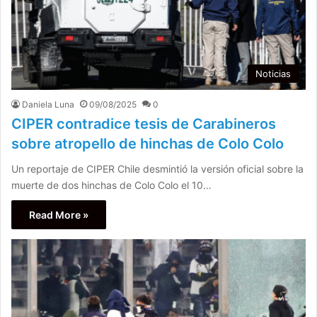
Noticias
Daniela Luna
09/08/2025
0
CIPER contradice tesis de Carabineros
sobre atropello de hinchas de Colo Colo
Un reportaje de CIPER Chile desmintió la versión oficial sobre la
muerte de dos hinchas de Colo Colo el 10…
Read More »