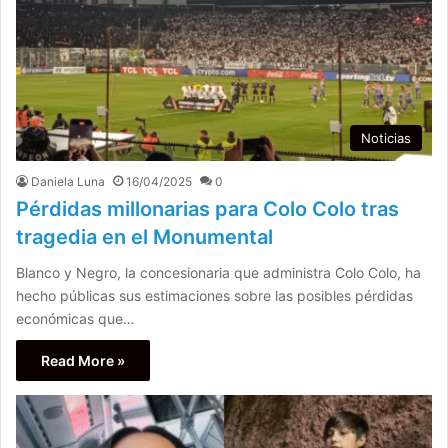
Noticias
Daniela Luna
16/04/2025
0
Pérdidas millonarias para Colo Colo tras
tragedia en el Monumental
Blanco y Negro, la concesionaria que administra Colo Colo, ha
hecho públicas sus estimaciones sobre las posibles pérdidas
económicas que…
Read More »