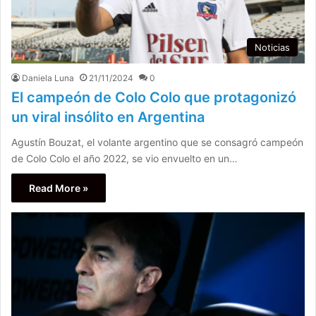
Noticias
Daniela Luna
21/11/2024
0
El campeón de Colo Colo que protagonizó
un viral insólito en Argentina
Agustín Bouzat, el volante argentino que se consagró campeón
de Colo Colo el año 2022, se vio envuelto en un…
Read More »