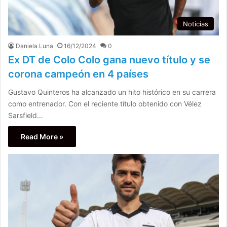
Noticias
Daniela Luna
16/12/2024
0
Ex DT de Colo Colo gana nuevo título y se
corona campeón en 4 países
Gustavo Quinteros ha alcanzado un hito histórico en su carrera
como entrenador. Con el reciente título obtenido con Vélez
Sarsfield…
Read More »