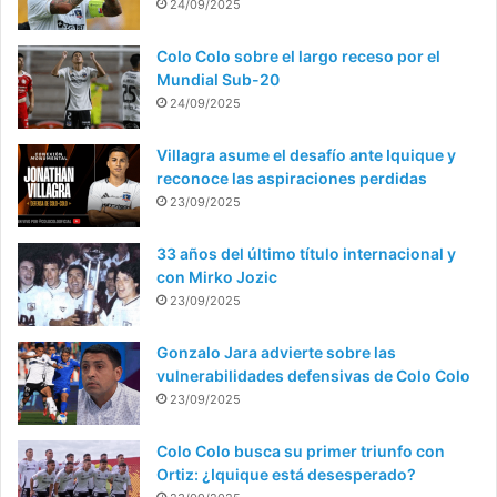
24/09/2025
Colo Colo sobre el largo receso por el
Mundial Sub-20
24/09/2025
Villagra asume el desafío ante Iquique y
reconoce las aspiraciones perdidas
23/09/2025
33 años del último título internacional y
con Mirko Jozic
23/09/2025
Gonzalo Jara advierte sobre las
vulnerabilidades defensivas de Colo Colo
23/09/2025
Colo Colo busca su primer triunfo con
Ortiz: ¿Iquique está desesperado?