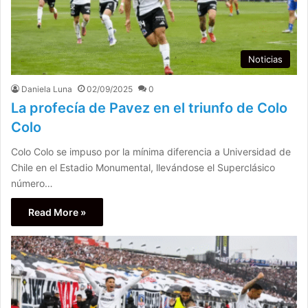
Noticias
Daniela Luna
02/09/2025
0
La profecía de Pavez en el triunfo de Colo
Colo
Colo Colo se impuso por la mínima diferencia a Universidad de
Chile en el Estadio Monumental, llevándose el Superclásico
número…
Read More »