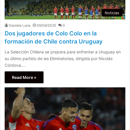
Noticias
Daniela Luna
09/09/2025
0
Dos jugadores de Colo Colo en la
formación de Chile contra Uruguay
La Selección Chilena se prepara para enfrentar a Uruguay en
su último partido de las Eliminatorias, dirigida por Nicolás
Córdova.…
Read More »