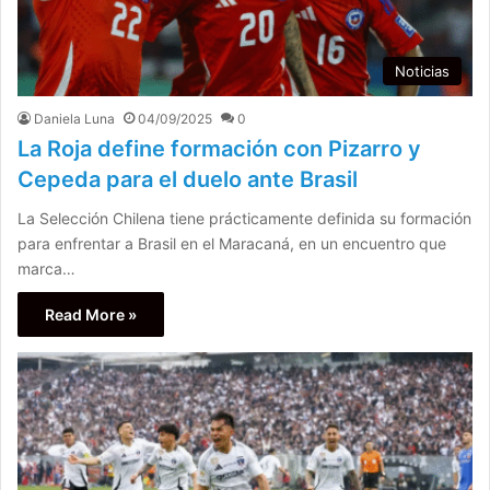
Noticias
Daniela Luna
04/09/2025
0
La Roja define formación con Pizarro y
Cepeda para el duelo ante Brasil
La Selección Chilena tiene prácticamente definida su formación
para enfrentar a Brasil en el Maracaná, en un encuentro que
marca…
Read More »