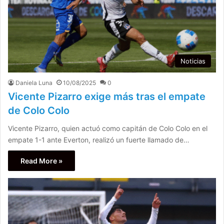
Noticias
Daniela Luna
10/08/2025
0
Vicente Pizarro exige más tras el empate
de Colo Colo
Vicente Pizarro, quien actuó como capitán de Colo Colo en el
empate 1-1 ante Everton, realizó un fuerte llamado de…
Read More »