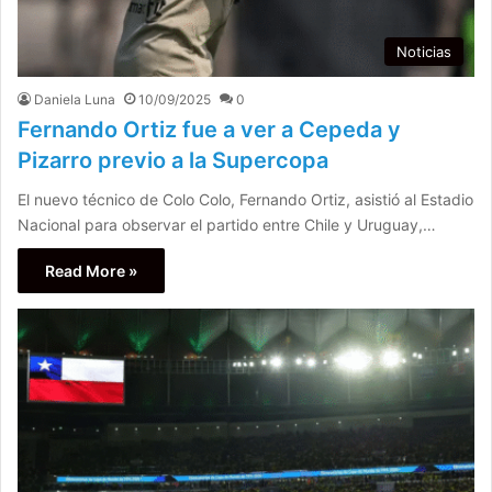
Noticias
Daniela Luna
10/09/2025
0
Fernando Ortiz fue a ver a Cepeda y
Pizarro previo a la Supercopa
El nuevo técnico de Colo Colo, Fernando Ortiz, asistió al Estadio
Nacional para observar el partido entre Chile y Uruguay,…
Read More »