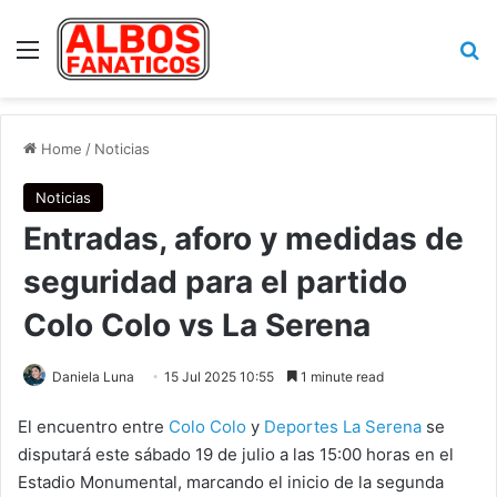
Menu
Se
Home
/
Noticias
Noticias
Entradas, aforo y medidas de
seguridad para el partido
Colo Colo vs La Serena
Daniela Luna
15 Jul 2025 10:55
1 minute read
El encuentro entre
Colo Colo
y
Deportes La Serena
se
disputará este sábado 19 de julio a las 15:00 horas en el
Estadio Monumental, marcando el inicio de la segunda