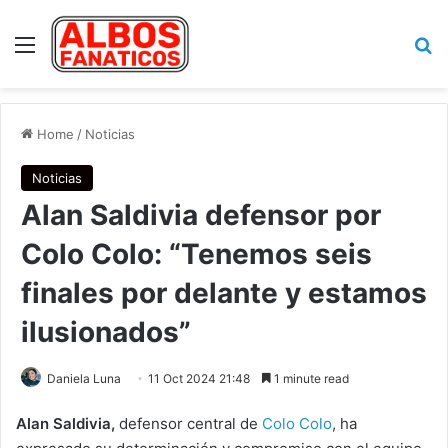
Menu
Se
Home
/
Noticias
Noticias
Alan Saldivia defensor por
Colo Colo: “Tenemos seis
finales por delante y estamos
ilusionados”
Daniela Luna
11 Oct 2024 21:48
1 minute read
Alan Saldivia,
defensor central de
Colo Colo
, ha