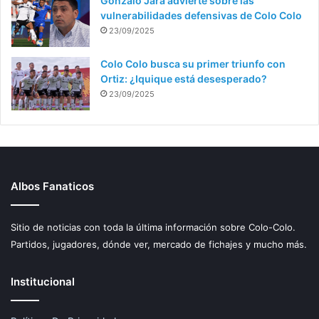
Gonzalo Jara advierte sobre las
vulnerabilidades defensivas de Colo Colo
23/09/2025
Colo Colo busca su primer triunfo con
Ortiz: ¿Iquique está desesperado?
23/09/2025
Albos Fanaticos
Sitio de noticias con toda la última información sobre Colo-Colo.
Partidos, jugadores, dónde ver, mercado de fichajes y mucho más.
Institucional