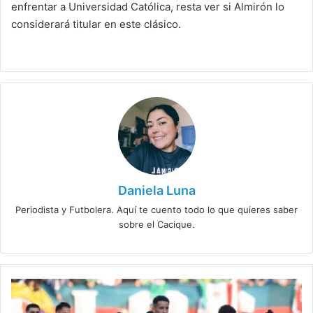
enfrentar a Universidad Católica, resta ver si Almirón lo
considerará titular en este clásico.
Daniela Luna
Periodista y Futbolera. Aquí te cuento todo lo que quieres saber
sobre el Cacique.
Colo
Colo