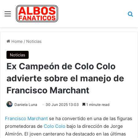
Menu
Se
Home
/
Noticias
Noticias
Ex Campeón de Colo Colo
advierte sobre el manejo de
Francisco Marchant
Daniela Luna
30 Jun 2025 13:03
1 minute read
Francisco Marchant
se ha convertido en una de las figuras
prometedoras de
Colo Colo
bajo la dirección de Jorge
Almirón. El joven canterano ha destacado en las últimas