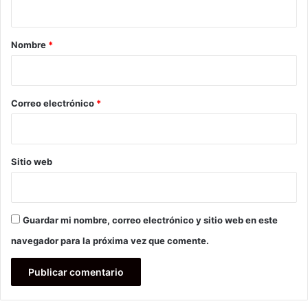
a
r
Nombre
*
i
o
*
Correo electrónico
*
Sitio web
Guardar mi nombre, correo electrónico y sitio web en este
navegador para la próxima vez que comente.