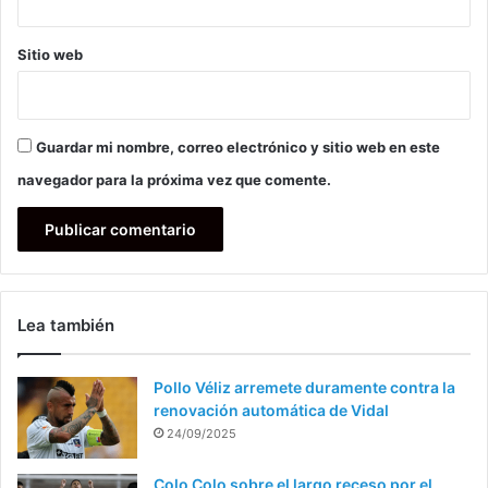
Sitio web
Guardar mi nombre, correo electrónico y sitio web en este
navegador para la próxima vez que comente.
Lea también
Pollo Véliz arremete duramente contra la
renovación automática de Vidal
24/09/2025
Colo Colo sobre el largo receso por el