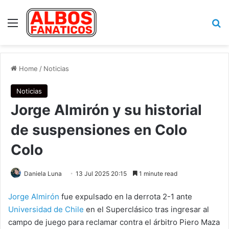
Menu
Se
Home
/
Noticias
Noticias
Jorge Almirón y su historial
de suspensiones en Colo
Colo
Daniela Luna
13 Jul 2025 20:15
1 minute read
Jorge Almirón
fue expulsado en la derrota 2-1 ante
Universidad de Chile
en el Superclásico tras ingresar al
campo de juego para reclamar contra el árbitro Piero Maza