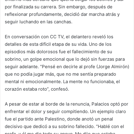
por finalizada su carrera. Sin embargo, después de
reflexionar profundamente, decidió dar marcha atrás y
seguir luchando en las canchas.
En conversación con CC TV, el delantero reveló los
detalles de esta difícil etapa de su vida. Uno de los
episodios más dolorosos fue el fallecimiento de su
sobrino, un golpe emocional que lo dejó sin fuerzas para
seguir adelante. “Pensé en decirle al profe (Jorge Almirón)
que no podía jugar más, que no me sentía preparado
mental ni emocionalmente. La mente no funcionaba, el
corazón estaba roto”, confesó.
A pesar de estar al borde de la renuncia, Palacios optó por
enfrentar el dolor y seguir compitiendo. Un ejemplo claro
fue el partido ante Palestino, donde anotó un penal
decisivo que dedicó a su sobrino fallecido. “Hablé con el
profe, y él me dio todo su apoyo. Me dijo que estaba