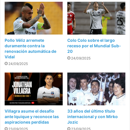
Pollo Véliz arremete
Colo Colo sobre el largo
duramente contra la
receso por el Mundial Sub-
renovación automática de
20
Vidal
24/09/2025
24/09/2025
Villagra asume el desafío
33 años del último título
ante Iquique y reconoce las
internacional y con Mirko
aspiraciones perdidas
Jozic
23/09/2025
23/09/2025