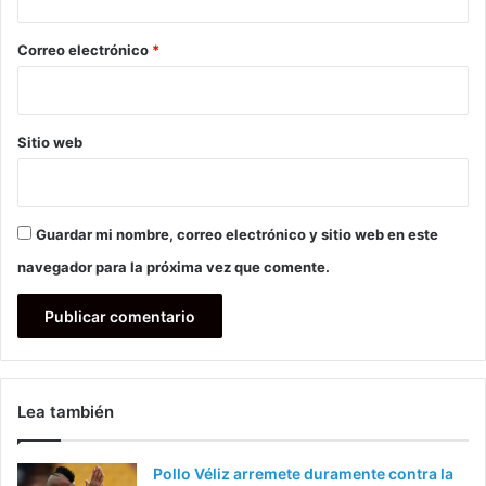
o
*
Correo electrónico
*
Sitio web
Guardar mi nombre, correo electrónico y sitio web en este
navegador para la próxima vez que comente.
Lea también
Pollo Véliz arremete duramente contra la