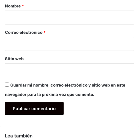
r
Nombre
*
i
o
*
Correo electrónico
*
Sitio web
Guardar mi nombre, correo electrónico y sitio web en este
navegador para la próxima vez que comente.
Lea también