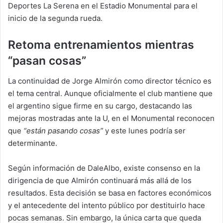
Deportes La Serena en el Estadio Monumental para el
inicio de la segunda rueda.
Retoma entrenamientos mientras
“pasan cosas”
La continuidad de Jorge Almirón como director técnico es
el tema central. Aunque oficialmente el club mantiene que
el argentino sigue firme en su cargo, destacando las
mejoras mostradas ante la U, en el Monumental reconocen
que
“están pasando cosas”
y este lunes podría ser
determinante.
Según información de DaleAlbo, existe consenso en la
dirigencia de que Almirón continuará más allá de los
resultados. Esta decisión se basa en factores económicos
y el antecedente del intento público por destituirlo hace
pocas semanas. Sin embargo, la única carta que queda