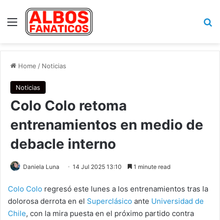
Menu
Se
Home
/
Noticias
Noticias
Colo Colo retoma
entrenamientos en medio de
debacle interno
Daniela Luna
14 Jul 2025 13:10
1 minute read
Colo Colo
regresó este lunes a los entrenamientos tras la
dolorosa derrota en el
Superclásico
ante
Universidad de
Chile
, con la mira puesta en el próximo partido contra