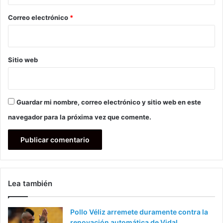
o
*
Correo electrónico
*
Sitio web
Guardar mi nombre, correo electrónico y sitio web en este
navegador para la próxima vez que comente.
Lea también
Pollo Véliz arremete duramente contra la
renovación automática de Vidal