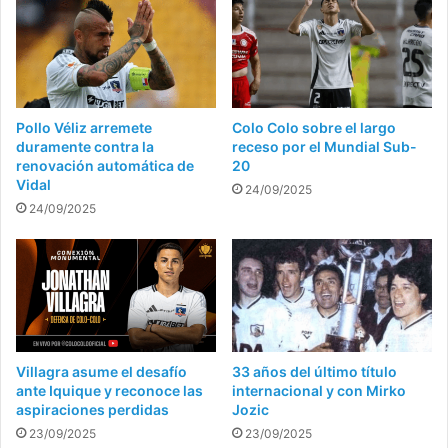
Pollo Véliz arremete
Colo Colo sobre el largo
duramente contra la
receso por el Mundial Sub-
renovación automática de
20
Vidal
24/09/2025
24/09/2025
Villagra asume el desafío
33 años del último título
ante Iquique y reconoce las
internacional y con Mirko
aspiraciones perdidas
Jozic
23/09/2025
23/09/2025