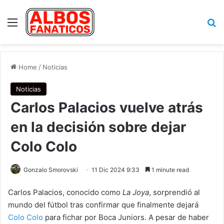
Menu
Se
Home
/
Noticias
Noticias
Carlos Palacios vuelve atrás
en la decisión sobre dejar
Colo Colo
Gonzalo Smorovski
11 Dic 2024 9:33
1 minute read
Carlos Palacios, conocido como
La Joya
, sorprendió al
mundo del fútbol tras confirmar que finalmente dejará
Colo Colo
para fichar por Boca Juniors. A pesar de haber