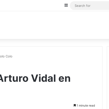
Sidebar
Colo Colo
Arturo Vidal en
1 minute read