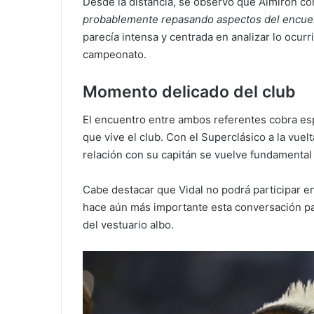
Desde la distancia, se observó que Almirón co
probablemente repasando aspectos del encuent
parecía intensa y centrada en analizar lo ocurri
campeonato.
Momento delicado del club
El encuentro entre ambos referentes cobra es
que vive el club. Con el Superclásico a la vuel
relación con su capitán se vuelve fundamental 
Cabe destacar que Vidal no podrá participar en
hace aún más importante esta conversación par
del vestuario albo.