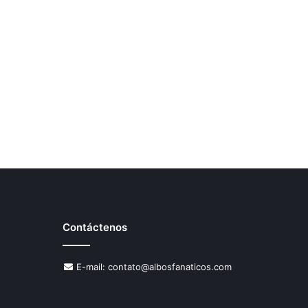
Contáctenos
E-mail:
contato@albosfanaticos.com