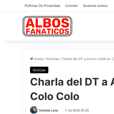
Políticas De Privacidad
Contato
Quienes somos
Home
/
Noticias
/
Charla del DT a Arturo Vidal en 
Noticias
Charla del DT a 
Colo Colo
Daniela Luna
7 Jul 2025 20:25