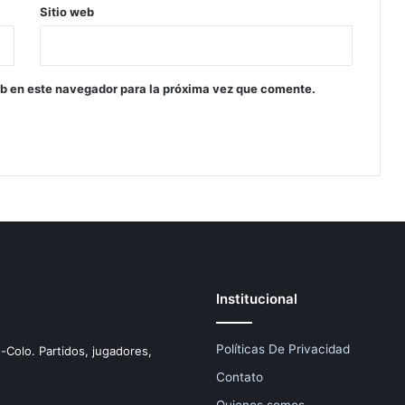
Sitio web
eb en este navegador para la próxima vez que comente.
Institucional
Políticas De Privacidad
o-Colo. Partidos, jugadores,
Contato
Quienes somos