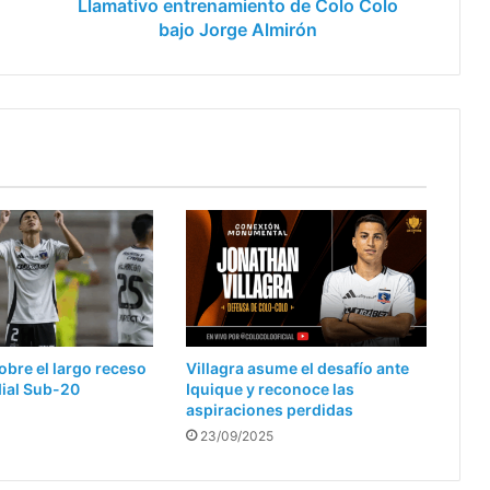
Llamativo entrenamiento de Colo Colo
bajo Jorge Almirón
obre el largo receso
Villagra asume el desafío ante
dial Sub-20
Iquique y reconoce las
aspiraciones perdidas
23/09/2025