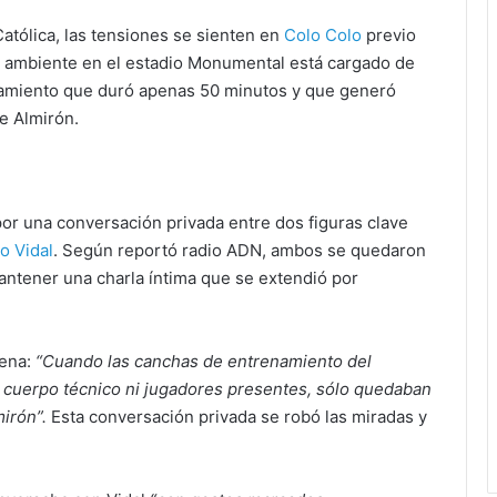
Católica, las tensiones se sienten en
Colo Colo
previo
El ambiente en el estadio Monumental está cargado de
amiento que duró apenas 50 minutos y que generó
ge Almirón.
or una conversación privada entre dos figuras clave
o Vidal
. Según reportó radio ADN, ambos se quedaron
antener una charla íntima que se extendió por
cena:
“Cuando las canchas de entrenamiento del
 cuerpo técnico ni jugadores presentes, sólo quedaban
irón”.
Esta conversación privada se robó las miradas y