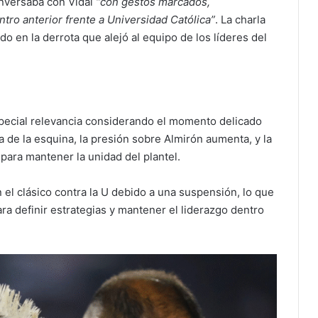
nversaba con Vidal
“con gestos marcados,
ro anterior frente a Universidad Católica”
. La charla
do en la derrota que alejó al equipo de los líderes del
pecial relevancia considerando el momento delicado
ta de la esquina, la presión sobre Almirón aumenta, y la
para mantener la unidad del plantel.
 el clásico contra la U debido a una suspensión, lo que
a definir estrategias y mantener el liderazgo dentro