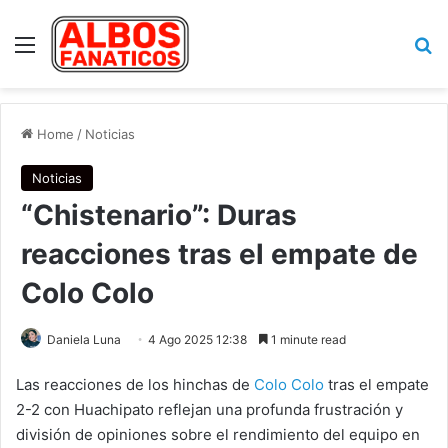
Menu
Se
Home
/
Noticias
Noticias
“Chistenario”: Duras
reacciones tras el empate de
Colo Colo
Daniela Luna
4 Ago 2025 12:38
1 minute read
Las reacciones de los hinchas de
Colo Colo
tras el empate
2-2 con Huachipato reflejan una profunda frustración y
división de opiniones sobre el rendimiento del equipo en