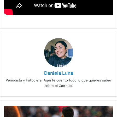
Daniela Luna
Periodista y Futbolera. Aquí te cuento todo lo que quieres saber
sobre el Cacique.
Colo
Colo