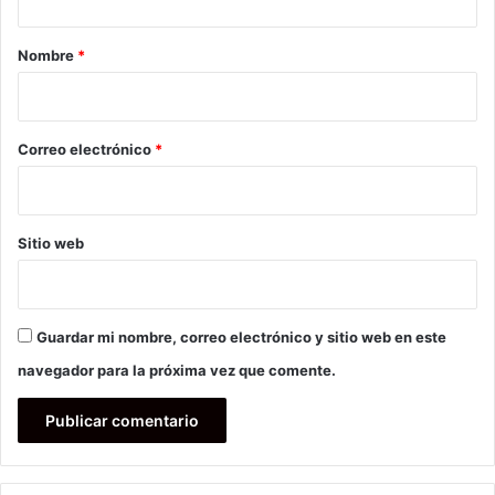
a
r
Nombre
*
i
o
*
Correo electrónico
*
Sitio web
Guardar mi nombre, correo electrónico y sitio web en este
navegador para la próxima vez que comente.