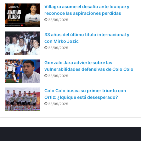
Villagra asume el desafío ante Iquique y
reconoce las aspiraciones perdidas
23/09/2025
33 años del último título internacional y
con Mirko Jozic
23/09/2025
Gonzalo Jara advierte sobre las
vulnerabilidades defensivas de Colo Colo
23/09/2025
Colo Colo busca su primer triunfo con
Ortiz: ¿Iquique está desesperado?
23/09/2025