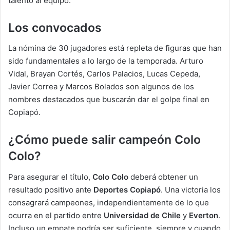
talento al equipo.
Los convocados
La nómina de 30 jugadores está repleta de figuras que han
sido fundamentales a lo largo de la temporada. Arturo
Vidal, Brayan Cortés, Carlos Palacios, Lucas Cepeda,
Javier Correa y Marcos Bolados son algunos de los
nombres destacados que buscarán dar el golpe final en
Copiapó.
¿Cómo puede salir campeón Colo
Colo?
Para asegurar el título,
Colo Colo
deberá obtener un
resultado positivo ante
Deportes Copiapó
. Una victoria los
consagrará campeones, independientemente de lo que
ocurra en el partido entre
Universidad de Chile
y
Everton
.
Incluso un empate podría ser suficiente, siempre y cuando