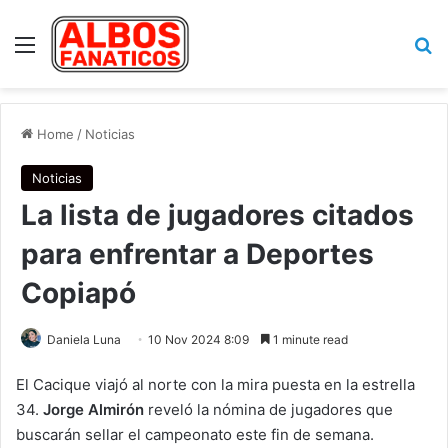
Menu
Se
Home
/
Noticias
Noticias
La lista de jugadores citados
para enfrentar a Deportes
Copiapó
Daniela Luna
10 Nov 2024 8:09
1 minute read
El Cacique viajó al norte con la mira puesta en la estrella
34.
Jorge Almirón
reveló la nómina de jugadores que
buscarán sellar el campeonato este fin de semana.