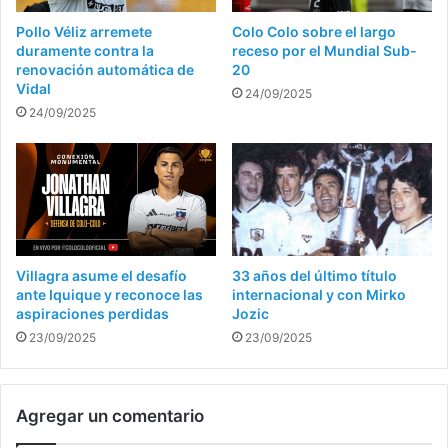
Pollo Véliz arremete
Colo Colo sobre el largo
duramente contra la
receso por el Mundial Sub-
renovación automática de
20
Vidal
24/09/2025
24/09/2025
Villagra asume el desafío
33 años del último título
ante Iquique y reconoce las
internacional y con Mirko
aspiraciones perdidas
Jozic
23/09/2025
23/09/2025
Agregar un comentario