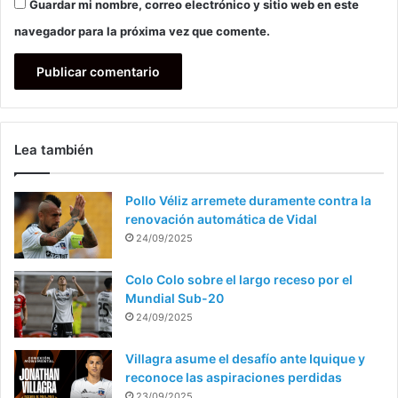
Guardar mi nombre, correo electrónico y sitio web en este
navegador para la próxima vez que comente.
Lea también
Pollo Véliz arremete duramente contra la
renovación automática de Vidal
24/09/2025
Colo Colo sobre el largo receso por el
Mundial Sub-20
24/09/2025
Villagra asume el desafío ante Iquique y
reconoce las aspiraciones perdidas
23/09/2025