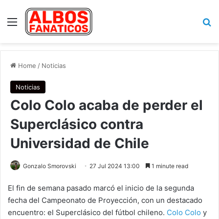
Menu
Se
Home
/
Noticias
Noticias
Colo Colo acaba de perder el
Superclásico contra
Universidad de Chile
Gonzalo Smorovski
27 Jul 2024 13:00
1 minute read
El fin de semana pasado marcó el inicio de la segunda
fecha del Campeonato de Proyección, con un destacado
encuentro: el Superclásico del fútbol chileno.
Colo Colo
y