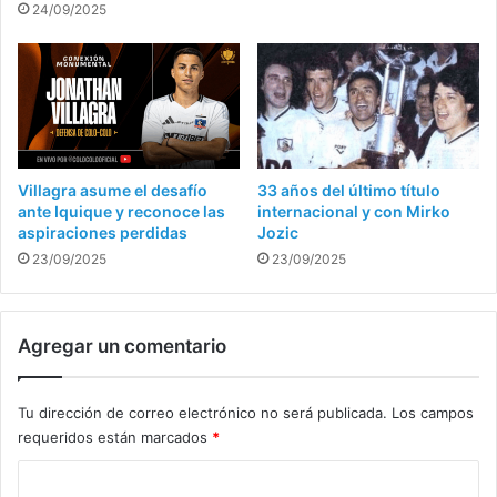
24/09/2025
Villagra asume el desafío
33 años del último título
ante Iquique y reconoce las
internacional y con Mirko
aspiraciones perdidas
Jozic
23/09/2025
23/09/2025
Agregar un comentario
Tu dirección de correo electrónico no será publicada.
Los campos
requeridos están marcados
*
C