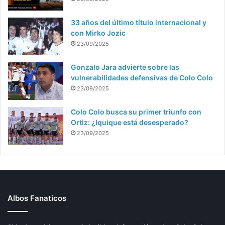
33 años del último título internacional y
con Mirko Jozic
23/09/2025
Gonzalo Jara advierte sobre las
vulnerabilidades defensivas de Colo Colo
23/09/2025
Colo Colo busca su primer triunfo con
Ortiz: ¿Iquique está desesperado?
23/09/2025
Albos Fanaticos