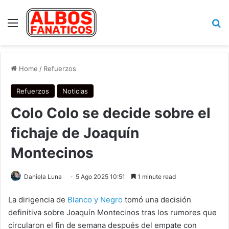
Menu
Se
Home
/
Refuerzos
Refuerzos
Noticias
Colo Colo se decide sobre el
fichaje de Joaquín
Montecinos
Daniela Luna
5 Ago 2025 10:51
1 minute read
La dirigencia de
Blanco y Negro
tomó una decisión
definitiva sobre Joaquín Montecinos tras los rumores que
circularon el fin de semana después del empate con