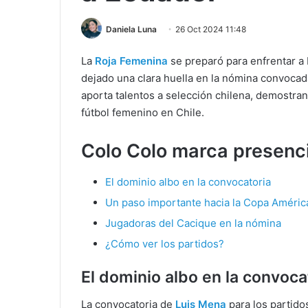
Daniela Luna
26 Oct 2024 11:48
La
Roja Femenina
se preparó para enfrentar a
dejado una clara huella en la nómina convoca
aporta talentos a selección chilena, demostra
fútbol femenino en Chile.
Colo Colo marca presenc
El dominio albo en la convocatoria
Un paso importante hacia la Copa Améric
Jugadoras del Cacique en la nómina
¿Cómo ver los partidos?
El dominio albo en la convoca
La convocatoria de
Luis Mena
para los partido