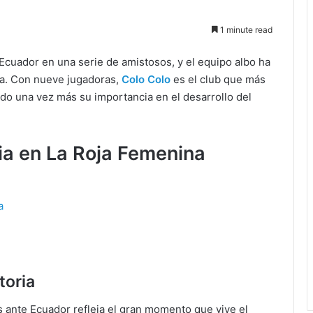
1 minute read
 Ecuador en una serie de amistosos, y el equipo albo ha
da. Con nueve jugadoras,
Colo Colo
es el club que más
ndo una vez más su importancia en el desarrollo del
ia en La Roja Femenina
a
toria
s ante Ecuador refleja el gran momento que vive el