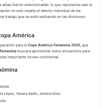
 albas fueron seleccionadas, lo que representa casi la
pación no solo resalta el talento individual de las
nte trabajo que se está realizando en las divisiones
 Copa América
paración para la
Copa América Femenina 2025,
que
a Femenina
buscará aprovechar estos encuentros para
 este importante torneo continental.
 nómina
aceda
ia López, Yanara Aedo, Javiera Grez
utia