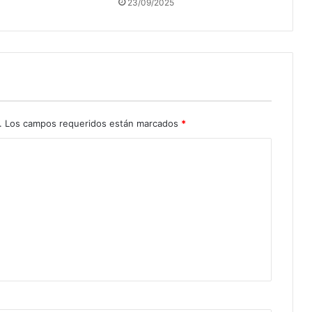
23/09/2025
.
Los campos requeridos están marcados
*