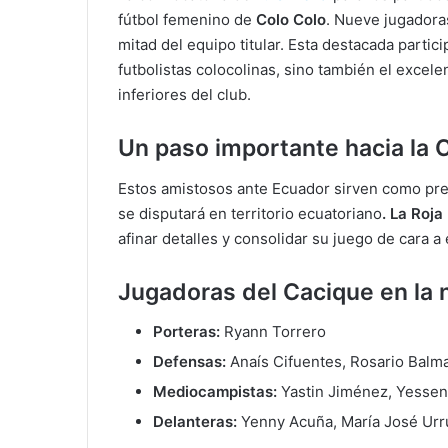
fútbol femenino de
Colo Colo
. Nueve jugadoras
mitad del equipo titular. Esta destacada partici
futbolistas colocolinas, sino también el excele
inferiores del club.
Un paso importante hacia la
Estos amistosos ante Ecuador sirven como pre
se disputará en territorio ecuatoriano
. La Roj
afinar detalles y consolidar su juego de cara a
Jugadoras del Cacique en la
Porteras:
Ryann Torrero
Defensas:
Anaís Cifuentes, Rosario Balm
Mediocampistas:
Yastin Jiménez, Yessen
Delanteras:
Yenny Acuña, María José Urr