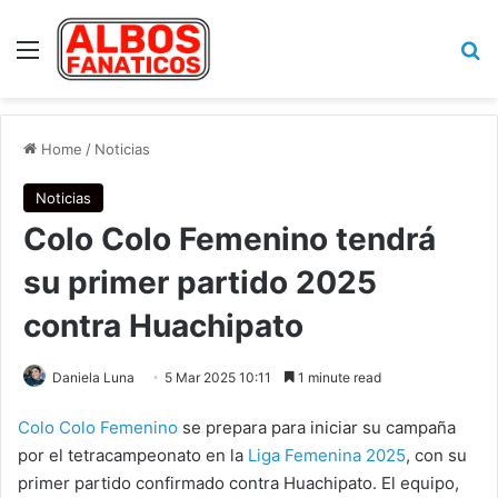
Menu
Se
Home
/
Noticias
Noticias
Colo Colo Femenino tendrá
su primer partido 2025
contra Huachipato
Daniela Luna
5 Mar 2025 10:11
1 minute read
Colo Colo Femenino
se prepara para iniciar su campaña
por el tetracampeonato en la
Liga Femenina 2025
, con su
primer partido confirmado contra Huachipato. El equipo,