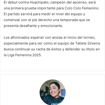
El debut contra Huachipato, campeón del ascenso, será
una primera prueba importante para Colo Colo Femenino.
El partido servirá para medir el nivel del equipo y
comenzar con el pie derecho una temporada que se
presenta desafiante y emocionante.
Los aficionados esperan con ansias el inicio del torneo,
especialmente para ver cómo el equipo de Tatiele Silveira
busca continuar su racha de éxitos y defender su título en
la Liga Femenina 2025.