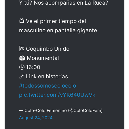
Y tú? Nos acompañas en La Ruca?
📺 Ve el primer tiempo del
masculino en pantalla gigante
🆚 Coquimbo Unido
🏟️ Monumental
🕓 16:00
🔗 Link en historias
#todossomoscolocolo
pic.twitter.com/vYK640UwVk
— Colo-Colo Femenino (@ColoColoFem)
August 24, 2024