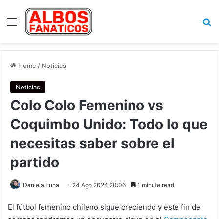
Menu
Se
Home
/
Noticias
Noticias
Colo Colo Femenino vs
Coquimbo Unido: Todo lo que
necesitas saber sobre el
partido
Daniela Luna
24 Ago 2024 20:06
1 minute read
El fútbol femenino chileno sigue creciendo y este fin de