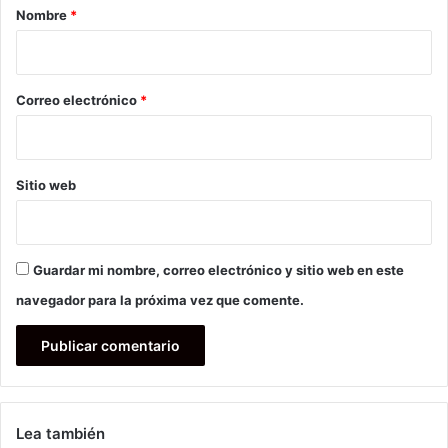
r
Nombre
*
i
o
*
Correo electrónico
*
Sitio web
Guardar mi nombre, correo electrónico y sitio web en este
navegador para la próxima vez que comente.
Lea también