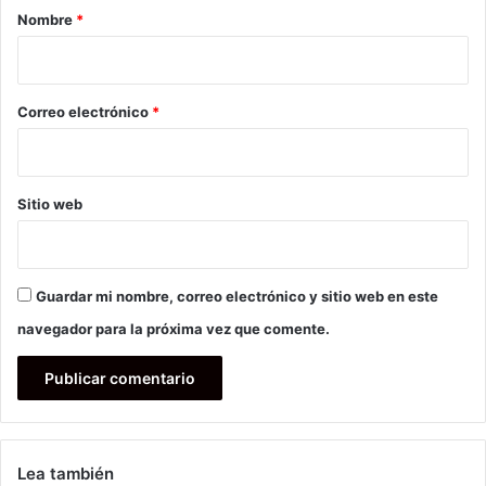
r
Nombre
*
i
o
*
Correo electrónico
*
Sitio web
Guardar mi nombre, correo electrónico y sitio web en este
navegador para la próxima vez que comente.
Lea también