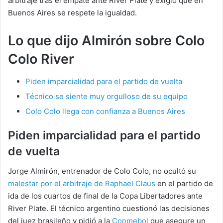
arbitraje tras el empate ante River Plate y exigió que en
Buenos Aires se respete la igualdad.
Lo que dijo Almirón sobre Colo
Colo River
Piden imparcialidad para el partido de vuelta
Técnico se siente muy orgulloso de su equipo
Colo Colo llega con confianza a Buenos Aires
Piden imparcialidad para el partido
de vuelta
Jorge Almirón, entrenador de Colo Colo, no ocultó su
malestar por el arbitraje de Raphael Claus
en el partido de
ida de los cuartos de final de la Copa Libertadores ante
River Plate. El técnico argentino cuestionó las decisiones
del juez brasileño y pidió a la
Conmebol
que asegure un