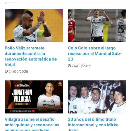
Pollo Véliz arremete
Colo Colo sobre el largo
duramente contra la
receso por el Mundial Sub-
renovación automática de
20
Vidal
24/09/2025
24/09/2025
Villagra asume el desafío
33 años del último título
ante Iquique y reconoce las
internacional y con Mirko
aspiraciones perdidas
Jozic