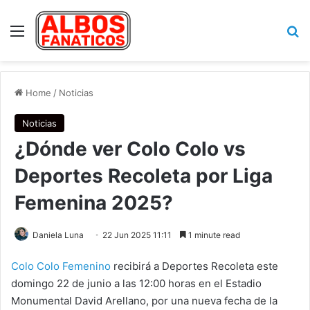
Menu
Se
Home
/
Noticias
Noticias
¿Dónde ver Colo Colo vs
Deportes Recoleta por Liga
Femenina 2025?
Daniela Luna
22 Jun 2025 11:11
1 minute read
Colo Colo Femenino
recibirá a Deportes Recoleta este
domingo 22 de junio a las 12:00 horas en el Estadio
Monumental David Arellano, por una nueva fecha de la