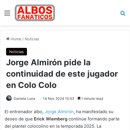
Menu
Se
Home
/
Noticias
Noticias
Jorge Almirón pide la
continuidad de este jugador
en Colo Colo
Daniela Luna
14 Nov 2024 10:53
1 minute read
El entrenador albo,
Jorge Almirón
, ha manifestado su
deseo de que
Erick Wiemberg
continúe formando parte
del plantel colocolino en la temporada 2025. La