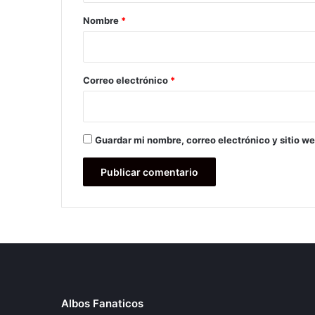
r
Nombre
*
i
o
*
Correo electrónico
*
Guardar mi nombre, correo electrónico y sitio w
Albos Fanaticos