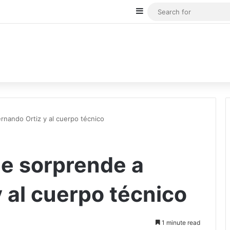
Sidebar
rnando Ortiz y al cuerpo técnico
me sorprende a
 al cuerpo técnico
1 minute read