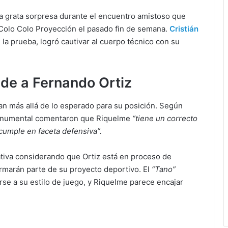
a grata sorpresa durante el encuentro amistoso que
Colo Colo Proyección el pasado fin de semana.
Cristián
la prueba, logró cautivar al cuerpo técnico con su
de a Fernando Ortiz
van más allá de lo esperado para su posición. Según
Monumental comentaron que Riquelme
“tiene un correcto
 cumple en faceta defensiva”.
ativa considerando que Ortiz está en proceso de
formarán parte de su proyecto deportivo. El
“Tano”
se a su estilo de juego, y Riquelme parece encajar