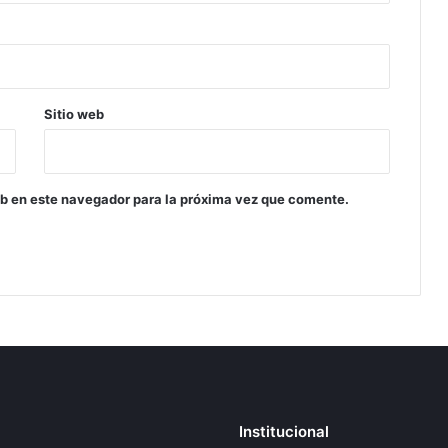
Sitio web
eb en este navegador para la próxima vez que comente.
Institucional