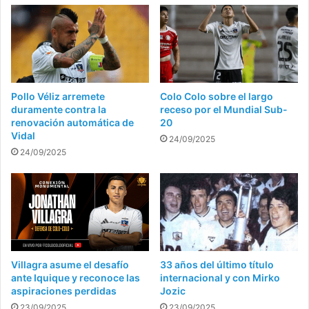
Pollo Véliz arremete
Colo Colo sobre el largo
duramente contra la
receso por el Mundial Sub-
renovación automática de
20
Vidal
24/09/2025
24/09/2025
Villagra asume el desafío
33 años del último título
ante Iquique y reconoce las
internacional y con Mirko
aspiraciones perdidas
Jozic
23/09/2025
23/09/2025