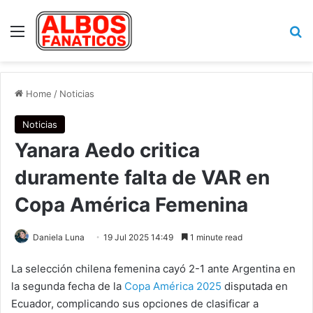
Menu
Se
Home
/
Noticias
Noticias
Yanara Aedo critica
duramente falta de VAR en
Copa América Femenina
Daniela Luna
19 Jul 2025 14:49
1 minute read
La selección chilena femenina cayó 2-1 ante Argentina en
la segunda fecha de la
Copa América 2025
disputada en
Ecuador, complicando sus opciones de clasificar a