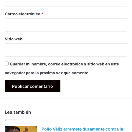
o
*
Correo electrónico
*
Sitio web
Guardar mi nombre, correo electrónico y sitio web en este
navegador para la próxima vez que comente.
Lea también
Pollo Véliz arremete duramente contra la