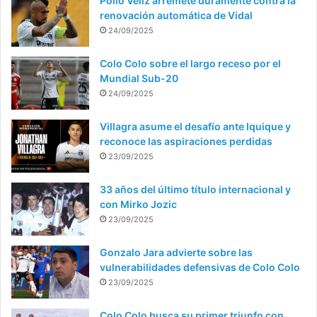
Pollo Véliz arremete duramente contra la
renovación automática de Vidal
24/09/2025
Colo Colo sobre el largo receso por el
Mundial Sub-20
24/09/2025
Villagra asume el desafío ante Iquique y
reconoce las aspiraciones perdidas
23/09/2025
33 años del último título internacional y
con Mirko Jozic
23/09/2025
Gonzalo Jara advierte sobre las
vulnerabilidades defensivas de Colo Colo
23/09/2025
Colo Colo busca su primer triunfo con