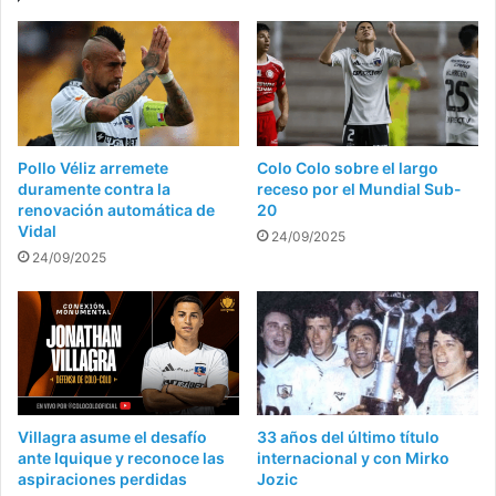
Pollo Véliz arremete
Colo Colo sobre el largo
duramente contra la
receso por el Mundial Sub-
renovación automática de
20
Vidal
24/09/2025
24/09/2025
Villagra asume el desafío
33 años del último título
ante Iquique y reconoce las
internacional y con Mirko
aspiraciones perdidas
Jozic