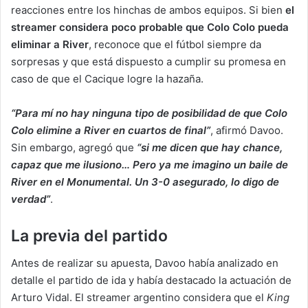
reacciones entre los hinchas de ambos equipos. Si bien
el
streamer considera poco probable que Colo Colo pueda
eliminar a River
, reconoce que el fútbol siempre da
sorpresas y que está dispuesto a cumplir su promesa en
caso de que el Cacique logre la hazaña.
“Para mí no hay ninguna tipo de posibilidad de que Colo
Colo elimine a River en cuartos de final”
, afirmó Davoo.
Sin embargo, agregó que
“si me dicen que hay chance,
capaz que me ilusiono… Pero ya me imagino un baile de
River en el Monumental. Un 3-0 asegurado, lo digo de
verdad”
.
La previa del partido
Antes de realizar su apuesta, Davoo había analizado en
detalle el partido de ida y había destacado la actuación de
Arturo Vidal. El streamer argentino considera que el
King