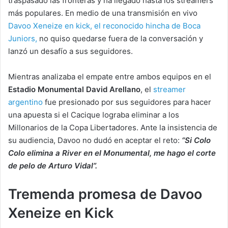
traspasado las fronteras y ha llegado hasta los streamers
más populares. En medio de una transmisión en vivo
Davoo Xeneize en kick, el reconocido hincha de Boca
Juniors,
no quiso quedarse fuera de la conversación y
lanzó un desafío a sus seguidores.
Mientras analizaba el empate entre ambos equipos en el
Estadio Monumental David Arellano
, el
streamer
argentino
fue presionado por sus seguidores para hacer
una apuesta si el Cacique lograba eliminar a los
Millonarios de la Copa Libertadores. Ante la insistencia de
su audiencia, Davoo no dudó en aceptar el reto:
“Si Colo
Colo elimina a River en el Monumental, me hago el corte
de pelo de Arturo Vidal”.
Tremenda promesa de Davoo
Xeneize en Kick