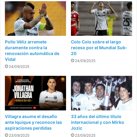
Pollo Véliz arremete
Colo Colo sobre el largo
duramente contra la
receso por el Mundial Sub-
renovación automática de
20
Vidal
24/09/2025
24/09/2025
Villagra asume el desafío
33 años del último título
ante Iquique y reconoce las
internacional y con Mirko
aspiraciones perdidas
Jozic
23/09/2025
23/09/2025