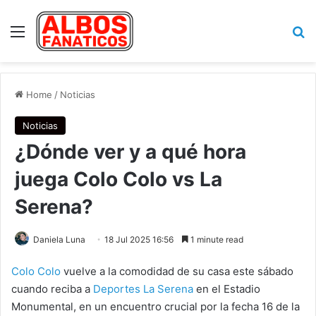
Menu
Se
Home
/
Noticias
Noticias
¿Dónde ver y a qué hora
juega Colo Colo vs La
Serena?
Daniela Luna
18 Jul 2025 16:56
1 minute read
Colo Colo
vuelve a la comodidad de su casa este sábado
cuando reciba a
Deportes La Serena
en el Estadio
Monumental, en un encuentro crucial por la fecha 16 de la