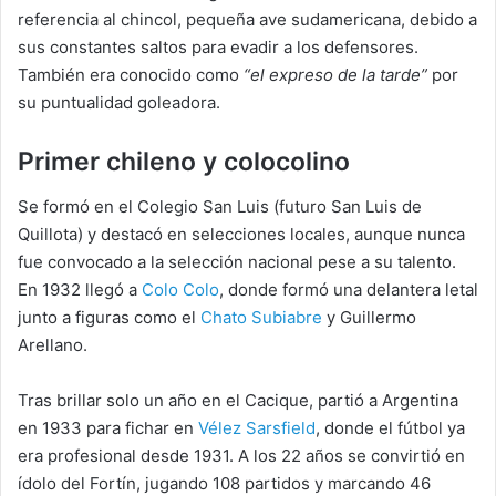
referencia al chincol, pequeña ave sudamericana, debido a
sus constantes saltos para evadir a los defensores.
También era conocido como
“el expreso de la tarde”
por
su puntualidad goleadora.
Primer chileno y colocolino
Se formó en el Colegio San Luis (futuro San Luis de
Quillota) y destacó en selecciones locales, aunque nunca
fue convocado a la selección nacional pese a su talento.
En 1932 llegó a
Colo Colo
, donde formó una delantera letal
junto a figuras como el
Chato Subiabre
y Guillermo
Arellano.
Tras brillar solo un año en el Cacique, partió a Argentina
en 1933 para fichar en
Vélez Sarsfield
, donde el fútbol ya
era profesional desde 1931. A los 22 años se convirtió en
ídolo del Fortín, jugando 108 partidos y marcando 46