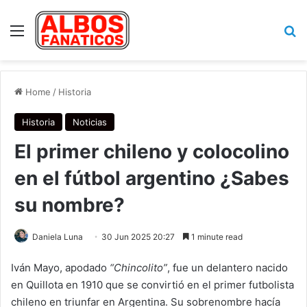
Menu
Se
Home
/
Historia
Historia
Noticias
El primer chileno y colocolino
en el fútbol argentino ¿Sabes
su nombre?
Daniela Luna
30 Jun 2025 20:27
1 minute read
Iván Mayo, apodado
“Chincolito”
, fue un delantero nacido
en Quillota en 1910 que se convirtió en el primer futbolista
chileno en triunfar en Argentina. Su sobrenombre hacía