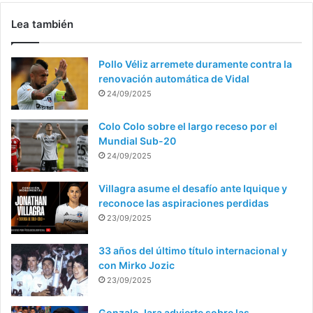
Lea también
Pollo Véliz arremete duramente contra la
renovación automática de Vidal
24/09/2025
Colo Colo sobre el largo receso por el
Mundial Sub-20
24/09/2025
Villagra asume el desafío ante Iquique y
reconoce las aspiraciones perdidas
23/09/2025
33 años del último título internacional y
con Mirko Jozic
23/09/2025
Gonzalo Jara advierte sobre las