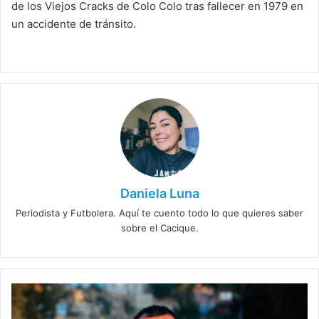
de los Viejos Cracks de Colo Colo tras fallecer en 1979 en
un accidente de tránsito.
Daniela Luna
Periodista y Futbolera. Aquí te cuento todo lo que quieres saber
sobre el Cacique.
Difícil
momento