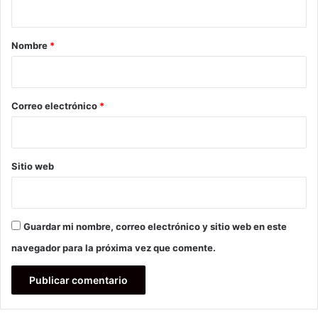
a
r
Nombre
*
i
o
*
Correo electrónico
*
Sitio web
Guardar mi nombre, correo electrónico y sitio web en este
navegador para la próxima vez que comente.