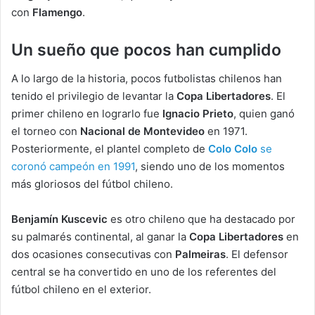
con
Flamengo
.
Un sueño que pocos han cumplido
A lo largo de la historia, pocos futbolistas chilenos han
tenido el privilegio de levantar la
Copa Libertadores
. El
primer chileno en lograrlo fue
Ignacio Prieto
, quien ganó
el torneo con
Nacional de Montevideo
en 1971.
Posteriormente, el plantel completo de
Colo Colo
se
coronó campeón en 1991
, siendo uno de los momentos
más gloriosos del fútbol chileno.
Benjamín Kuscevic
es otro chileno que ha destacado por
su palmarés continental, al ganar la
Copa Libertadores
en
dos ocasiones consecutivas con
Palmeiras
. El defensor
central se ha convertido en uno de los referentes del
fútbol chileno en el exterior.