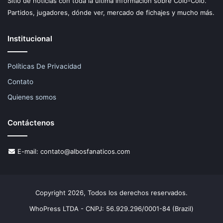
Sitio de noticias con toda la última información sobre Colo-Colo.
Partidos, jugadores, dónde ver, mercado de fichajes y mucho más.
Institucional
Políticas De Privacidad
Contato
Quienes somos
Contáctenos
E-mail:
contato@albosfanaticos.com
Copyright 2026, Todos los derechos reservados.
WhoPress LTDA - CNPJ: 56.929.296/0001-84 (Brazil)