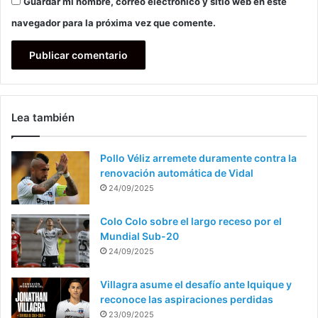
Guardar mi nombre, correo electrónico y sitio web en este
navegador para la próxima vez que comente.
Lea también
Pollo Véliz arremete duramente contra la
renovación automática de Vidal
24/09/2025
Colo Colo sobre el largo receso por el
Mundial Sub-20
24/09/2025
Villagra asume el desafío ante Iquique y
reconoce las aspiraciones perdidas
23/09/2025