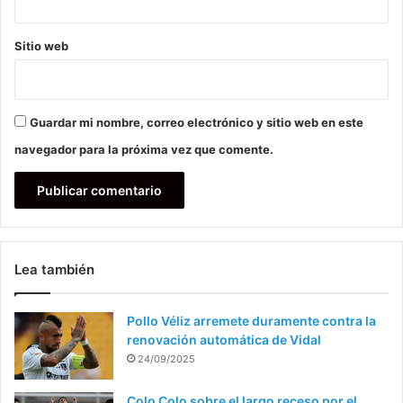
Sitio web
Guardar mi nombre, correo electrónico y sitio web en este
navegador para la próxima vez que comente.
Lea también
Pollo Véliz arremete duramente contra la
renovación automática de Vidal
24/09/2025
Colo Colo sobre el largo receso por el