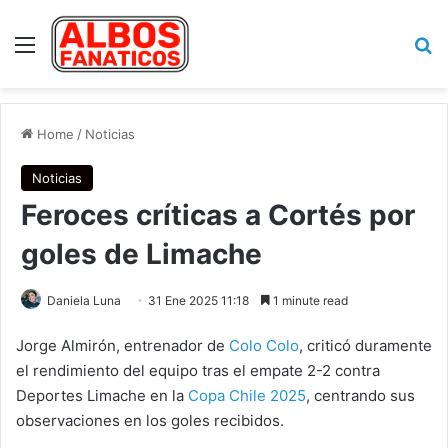
Menu
Se
Home
/
Noticias
Noticias
Feroces críticas a Cortés por
goles de Limache
Daniela Luna
31 Ene 2025 11:18
1 minute read
Jorge Almirón, entrenador de
Colo Colo
, criticó duramente
el rendimiento del equipo tras el empate 2-2 contra
Deportes Limache en la
Copa Chile 2025
, centrando sus
observaciones en los goles recibidos.