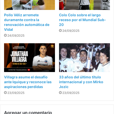
Pollo Véliz arremete
Colo Colo sobre el largo
duramente contra la
receso por el Mundial Sub-
renovación automática de
20
Vidal
24/09/2025
24/09/2025
Villagra asume el desafío
33 años del último título
ante Iquique y reconoce las
internacional y con Mirko
aspiraciones perdidas
Jozic
23/09/2025
23/09/2025
Agregar un comentario