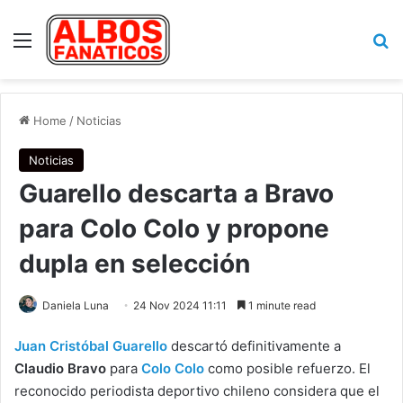
Menu
Se
Home
/
Noticias
Noticias
Guarello descarta a Bravo
para Colo Colo y propone
dupla en selección
Daniela Luna
24 Nov 2024 11:11
1 minute read
Juan Cristóbal Guarello
descartó definitivamente a
Claudio Bravo
para
Colo Colo
como posible refuerzo. El
reconocido periodista deportivo chileno considera que el