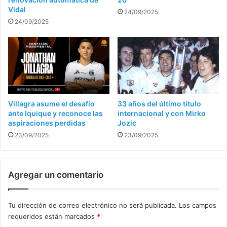
Vidal
24/09/2025
24/09/2025
Villagra asume el desafío
33 años del último título
ante Iquique y reconoce las
internacional y con Mirko
aspiraciones perdidas
Jozic
23/09/2025
23/09/2025
Agregar un comentario
Tu dirección de correo electrónico no será publicada.
Los campos
requeridos están marcados
*