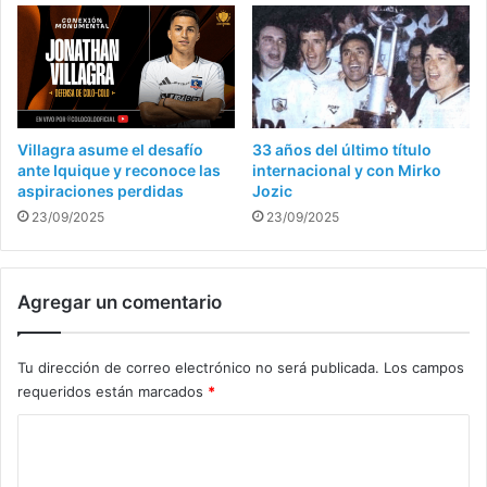
Villagra asume el desafío
33 años del último título
ante Iquique y reconoce las
internacional y con Mirko
aspiraciones perdidas
Jozic
23/09/2025
23/09/2025
Agregar un comentario
Tu dirección de correo electrónico no será publicada.
Los campos
requeridos están marcados
*
C
o