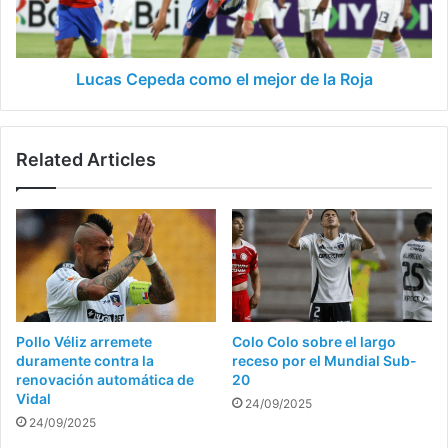
la
Roja
Lucas Cepeda como el mejor de la Roja
Related Articles
Pollo Véliz arremete
Colo Colo sobre el largo
duramente contra la
receso por el Mundial Sub-
renovación automática de
20
Vidal
24/09/2025
24/09/2025