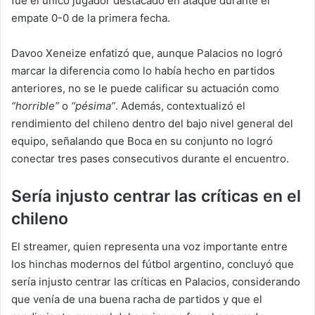
fue el único jugador destacado en ataque durante el
empate 0-0 de la primera fecha.
Davoo Xeneize enfatizó que, aunque Palacios no logró
marcar la diferencia como lo había hecho en partidos
anteriores, no se le puede calificar su actuación como
“horrible”
o
“pésima”
. Además, contextualizó el
rendimiento del chileno dentro del bajo nivel general del
equipo, señalando que Boca en su conjunto no logró
conectar tres pases consecutivos durante el encuentro.
Sería injusto centrar las críticas en el
chileno
El streamer, quien representa una voz importante entre
los hinchas modernos del fútbol argentino, concluyó que
sería injusto centrar las críticas en Palacios, considerando
que venía de una buena racha de partidos y que el