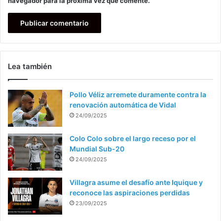
navegador para la próxima vez que comente.
Lea también
Pollo Véliz arremete duramente contra la
renovación automática de Vidal
24/09/2025
Colo Colo sobre el largo receso por el
Mundial Sub-20
24/09/2025
Villagra asume el desafío ante Iquique y
reconoce las aspiraciones perdidas
23/09/2025