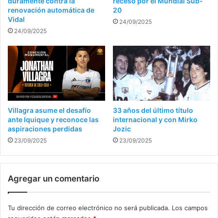
duramente contra la
receso por el Mundial Sub-
renovación automática de
20
Vidal
24/09/2025
24/09/2025
Villagra asume el desafío
33 años del último título
ante Iquique y reconoce las
internacional y con Mirko
aspiraciones perdidas
Jozic
23/09/2025
23/09/2025
Agregar un comentario
Tu dirección de correo electrónico no será publicada.
Los campos