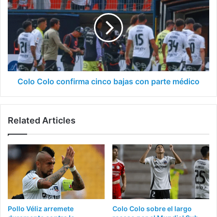
confirma
cinco
bajas
con
parte
médico
Colo Colo confirma cinco bajas con parte médico
Related Articles
Pollo Véliz arremete
Colo Colo sobre el largo