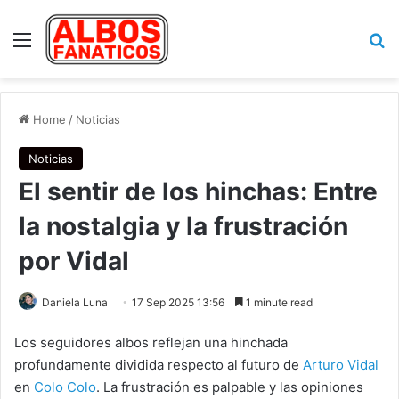
Menu
Se
Home
/
Noticias
Noticias
El sentir de los hinchas: Entre
la nostalgia y la frustración
por Vidal
Daniela Luna
17 Sep 2025 13:56
1 minute read
Los seguidores albos reflejan una hinchada
profundamente dividida respecto al futuro de
Arturo Vidal
en
Colo Colo
. La frustración es palpable y las opiniones