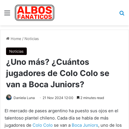
Menu
Se
Home
/
Noticias
Noticias
¿Uno más? ¿Cuántos
jugadores de Colo Colo se
van a Boca Juniors?
Daniela Luna
21 Nov 2024 12:00
2 minutes read
El mercado de pases argentino ha puesto sus ojos en el
talentoso plantel chileno. Cada día se habla de más
jugadores de
Colo Colo
se van a
Boca Juniors
, uno de los