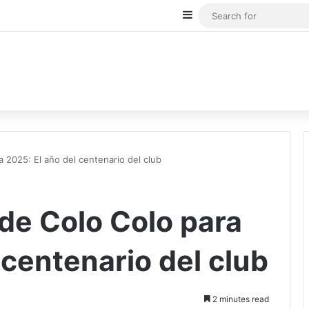
Sidebar
a 2025: El año del centenario del club
 de Colo Colo para
 centenario del club
2 minutes read