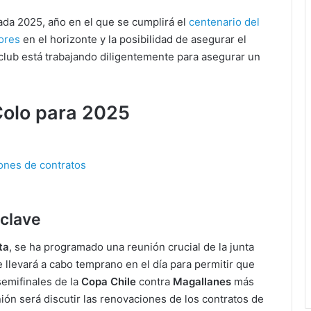
rada 2025, año en el que se cumplirá el
centenario del
dores
en el horizonte y la posibilidad de asegurar el
 club está trabajando diligentemente para asegurar un
Colo para 2025
ones de contratos
 clave
ta
, se ha programado una reunión crucial de la junta
e llevará a cabo temprano en el día para permitir que
semifinales de la
Copa Chile
contra
Magallanes
más
unión será discutir las renovaciones de los contratos de