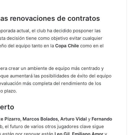
las renovaciones de contratos
porada actual, el club ha decidido posponer las
sta decisión tiene como objetivo evitar cualquier
ño del equipo tanto en la
Copa Chile
como en el
era crear un ambiente de equipo más centrado y
oque aumentará las posibilidades de éxito del equipo
 evaluación más completa del rendimiento de los
o plazo.
ierto
e Pizarro, Marcos Bolados, Arturo Vidal
y
Fernando
b, el futuro de varios otros jugadores clave sigue
os están por renovar están
Leo Gil, Emiliano Amor
y