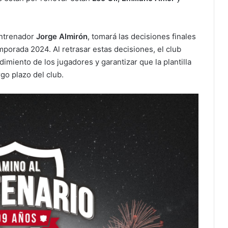
entrenador
Jorge Almirón
, tomará las decisiones finales
porada 2024. Al retrasar estas decisiones, el club
imiento de los jugadores y garantizar que la plantilla
rgo plazo del club.