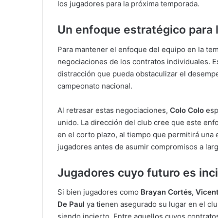
los jugadores para la próxima temporada.
Un enfoque estratégico para 
Para mantener el enfoque del equipo en la tem
negociaciones de los contratos individuales. E
distracción que pueda obstaculizar el desempe
campeonato nacional.
Al retrasar estas negociaciones,
Colo Colo
esp
unido. La dirección del club cree que este enf
en el corto plazo, al tiempo que permitirá una
jugadores antes de asumir compromisos a larg
Jugadores cuyo futuro es inc
Si bien jugadores como
Brayan Cortés, Vicent
De Paul
ya tienen asegurado su lugar en el clu
siendo incierto. Entre aquellos cuyos contrat