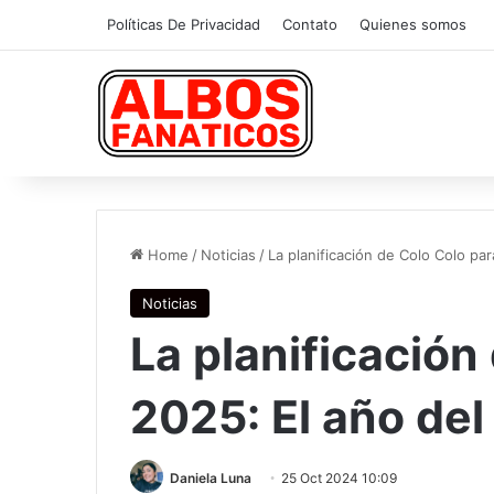
Políticas De Privacidad
Contato
Quienes somos
Home
/
Noticias
/
La planificación de Colo Colo par
Noticias
La planificación
2025: El año del
Daniela Luna
25 Oct 2024 10:09