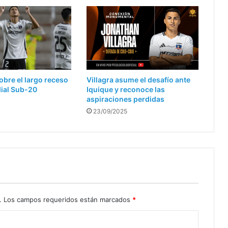
obre el largo receso
Villagra asume el desafío ante
dial Sub-20
Iquique y reconoce las
aspiraciones perdidas
23/09/2025
.
Los campos requeridos están marcados
*