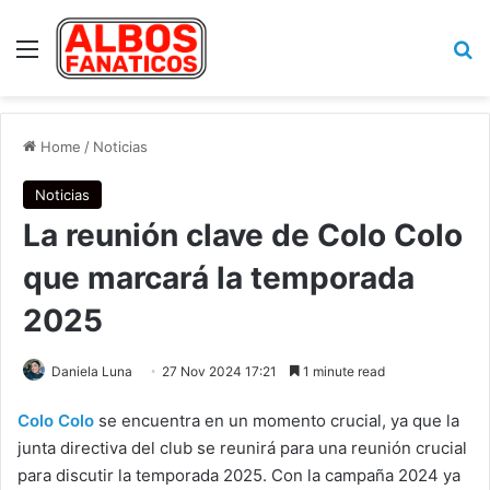
Menu
Se
Home
/
Noticias
Noticias
La reunión clave de Colo Colo
que marcará la temporada
2025
Daniela Luna
27 Nov 2024 17:21
1 minute read
Colo Colo
se encuentra en un momento crucial, ya que la
junta directiva del club se reunirá para una reunión crucial
para discutir la temporada 2025. Con la campaña 2024 ya