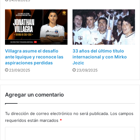
Villagra asume el desafío
33 años del último título
ante Iquique y reconoce las
internacional y con Mirko
aspiraciones perdidas
Jozic
23/09/2025
23/09/2025
Agregar un comentario
Tu dirección de correo electrónico no será publicada.
Los campos
requeridos están marcados
*
C