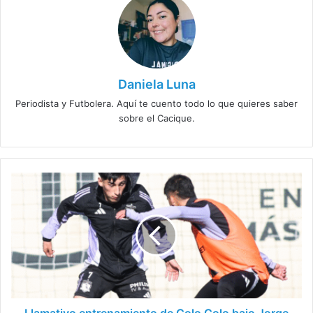
Daniela Luna
Periodista y Futbolera. Aquí te cuento todo lo que quieres saber
sobre el Cacique.
Llamativo
entrenamiento
de
Colo
Colo
bajo
Jorge
Almirón