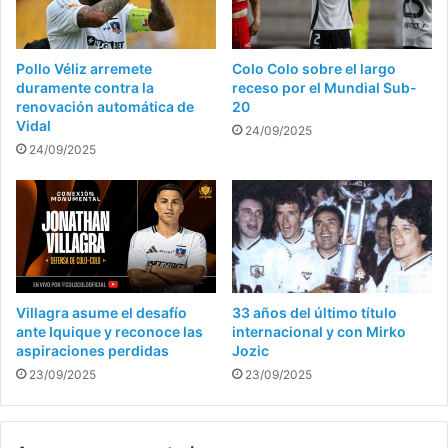
Pollo Véliz arremete
Colo Colo sobre el largo
duramente contra la
receso por el Mundial Sub-
renovación automática de
20
Vidal
24/09/2025
24/09/2025
Villagra asume el desafío
33 años del último título
ante Iquique y reconoce las
internacional y con Mirko
aspiraciones perdidas
Jozic
23/09/2025
23/09/2025