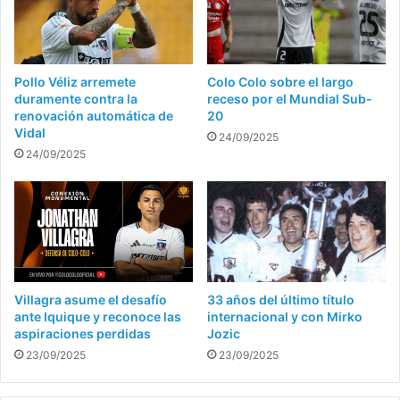
Pollo Véliz arremete
Colo Colo sobre el largo
duramente contra la
receso por el Mundial Sub-
renovación automática de
20
Vidal
24/09/2025
24/09/2025
Villagra asume el desafío
33 años del último título
ante Iquique y reconoce las
internacional y con Mirko
aspiraciones perdidas
Jozic
23/09/2025
23/09/2025