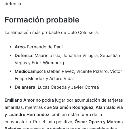
defensa.
Formación probable
La alineación más probable de Colo Colo será:
Arco
: Fernando de Paul
Defensa
: Mauricio Isla, Jonathan Villagra, Sebastián
Vegas y Erick Wiemberg
Mediocampo
: Esteban Pavez, Vicente Pizarro, Víctor
Felipe Méndez y Arturo Vidal
Delantera
: Lucas Cepeda y Javier Correa
Emiliano Amor
no podrá jugar por acumulación de tarjetas
amarillas, mientras que
Salomón Rodríguez, Alan Saldivia
y Leandro Hernández
también están fuera de la
convocatoria. Por el lado positivo,
Óscar Opazo y Marcos
Bolados
regresan a la nómina tras no ser considerados