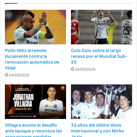
Pollo Véliz arremete
Colo Colo sobre el largo
duramente contra la
receso por el Mundial Sub-
renovación automática de
20
Vidal
24/09/2025
24/09/2025
Villagra asume el desafío
33 años del último título
ante Iquique y reconoce las
internacional y con Mirko
aspiraciones perdidas
Jozic