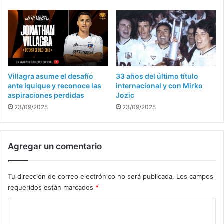
Villagra asume el desafío
33 años del último título
ante Iquique y reconoce las
internacional y con Mirko
aspiraciones perdidas
Jozic
23/09/2025
23/09/2025
Agregar un comentario
Tu dirección de correo electrónico no será publicada.
Los campos
requeridos están marcados
*
C
o