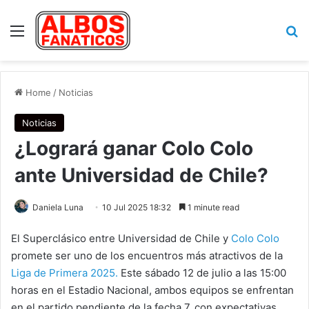
Menu
Se
Home
/
Noticias
Noticias
¿Logrará ganar Colo Colo
ante Universidad de Chile?
Daniela Luna
10 Jul 2025 18:32
1 minute read
El Superclásico entre Universidad de Chile y
Colo Colo
promete ser uno de los encuentros más atractivos de la
Liga de Primera 2025.
Este sábado 12 de julio a las 15:00
horas en el Estadio Nacional, ambos equipos se enfrentan
en el partido pendiente de la fecha 7, con expectativas