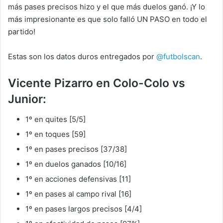
más pases precisos hizo y el que más duelos ganó. ¡Y lo
más impresionante es que solo falló UN PASO en todo el
partido!
Estas son los datos duros entregados por
@futbolscan
.
Vicente Pizarro en Colo-Colo vs
Junior:
1º en quites [5/5]
1º en toques [59]
1º en pases precisos [37/38]
1º en duelos ganados [10/16]
1º en acciones defensivas [11]
1º en pases al campo rival [16]
1º en pases largos precisos [4/4]