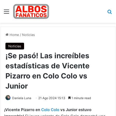
Menu
Se
Home
/
Noticias
Noticias
¡Se pasó! Las increíbles
estadísticas de Vicente
Pizarro en Colo Colo vs
Junior
Daniela Luna
21 Ago 2024 15:13
1 minute read
¡Vicente Pizarro en
Colo Colo
vs Junior estuvo