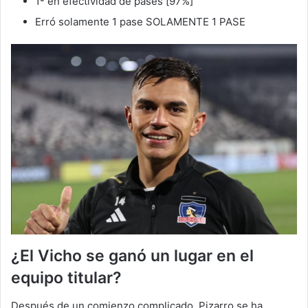
1º en efectividad de pases [97%]
Erró solamente 1 pase SOLAMENTE 1 PASE
¿El Vicho se ganó un lugar en el
equipo titular
?
Después de un comienzo complicado, Pizarro se ha