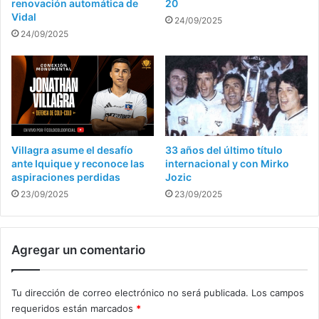
renovación automática de
20
Vidal
24/09/2025
24/09/2025
Villagra asume el desafío
33 años del último título
ante Iquique y reconoce las
internacional y con Mirko
aspiraciones perdidas
Jozic
23/09/2025
23/09/2025
Agregar un comentario
Tu dirección de correo electrónico no será publicada.
Los campos
requeridos están marcados
*