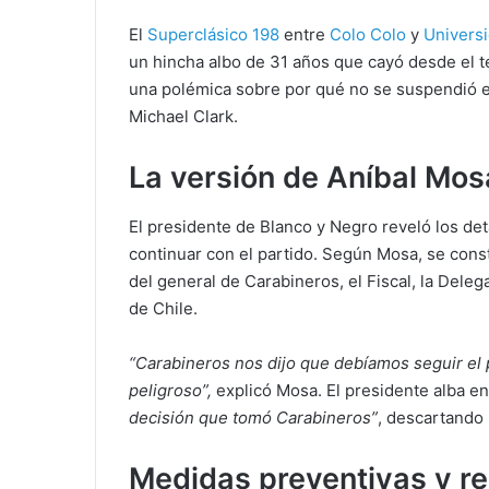
El
Superclásico 198
entre
Colo Colo
y
Universi
un hincha albo de 31 años que cayó desde el t
una polémica sobre por qué no se suspendió el
Michael Clark.
La versión de Aníbal Mos
El presidente de Blanco y Negro reveló los de
continuar con el partido. Según Mosa, se cons
del general de Carabineros, el Fiscal, la Dele
de Chile.
“Carabineros nos dijo que debíamos seguir el 
peligroso”,
explicó Mosa. El presidente alba e
decisión que tomó Carabineros”
, descartando 
Medidas preventivas y r