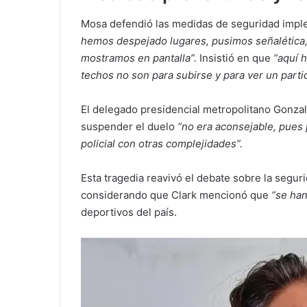
Mosa defendió las medidas de seguridad impl
hemos despejado lugares, pusimos señalética, 
mostramos en pantalla”.
Insistió en que
“aquí 
techos no son para subirse y para ver un partid
El delegado presidencial metropolitano Gonzal
suspender el duelo
“no era aconsejable, pues 
policial con otras complejidades”.
Esta tragedia reavivó el debate sobre la segur
considerando que Clark mencionó que
“se ha
deportivos del país.