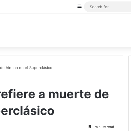
Sidebar
de hincha en el Superclásico
refiere a muerte de
perclásico
1 minute read