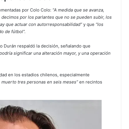
ementadas por Colo Colo:
“A medida que se avanza,
decimos por los parlantes que no se pueden subir, los
hay que actuar con autorresponsabilidad”
y que
“los
o de fútbol”.
o Durán respaldó la decisión, señalando que
podría significar una alteración mayor, y una operación
idad en los estadios chilenos, especialmente
n muerto tres personas en seis meses”
en recintos