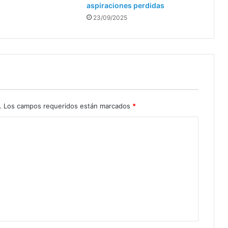
aspiraciones perdidas
23/09/2025
.
Los campos requeridos están marcados
*