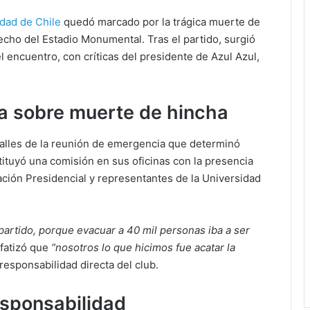
dad de Chile
quedó marcado por la trágica muerte de
echo del Estadio Monumental. Tras el partido, surgió
 encuentro, con críticas del presidente de Azul Azul,
a sobre muerte de hincha
talles de la reunión de emergencia que determinó
tituyó una comisión en sus oficinas con la presencia
gación Presidencial y representantes de la Universidad
partido, porque evacuar a 40 mil personas iba a ser
nfatizó que
“nosotros lo que hicimos fue acatar la
responsabilidad directa del club.
esponsabilidad