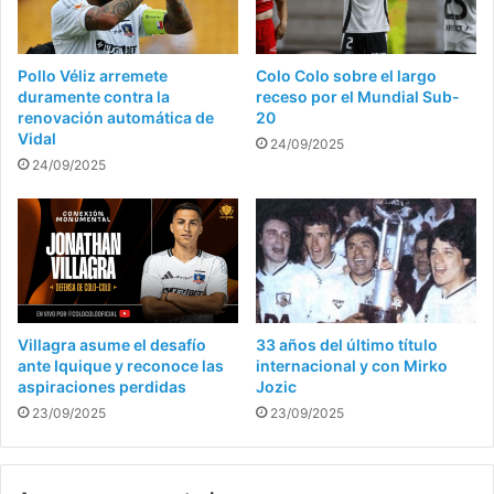
Pollo Véliz arremete
Colo Colo sobre el largo
duramente contra la
receso por el Mundial Sub-
renovación automática de
20
Vidal
24/09/2025
24/09/2025
Villagra asume el desafío
33 años del último título
ante Iquique y reconoce las
internacional y con Mirko
aspiraciones perdidas
Jozic
23/09/2025
23/09/2025