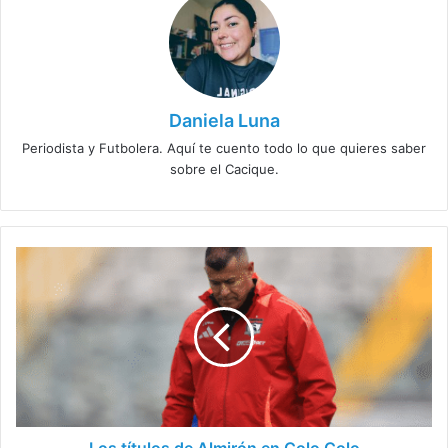
Daniela Luna
Periodista y Futbolera. Aquí te cuento todo lo que quieres saber
sobre el Cacique.
Los
títulos
de
Almirón
en
Colo
Colo