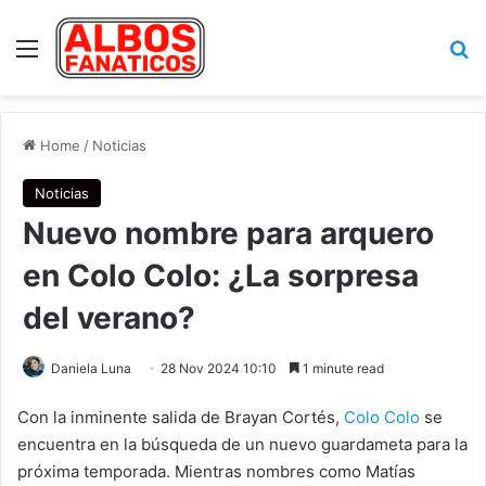
Menu
Se
Home
/
Noticias
Noticias
Nuevo nombre para arquero
en Colo Colo: ¿La sorpresa
del verano?
Daniela Luna
28 Nov 2024 10:10
1 minute read
Con la inminente salida de Brayan Cortés,
Colo Colo
se
encuentra en la búsqueda de un nuevo guardameta para la
próxima temporada. Mientras nombres como Matías