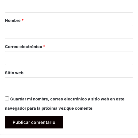
a
r
Nombre
*
i
o
*
Correo electrónico
*
Sitio web
Guardar mi nombre, correo electrónico y sitio web en este
navegador para la próxima vez que comente.