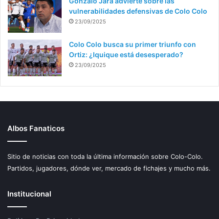
Gonzalo Jara advierte sobre las
vulnerabilidades defensivas de Colo Colo
23/09/2025
Colo Colo busca su primer triunfo con
Ortiz: ¿Iquique está desesperado?
23/09/2025
Albos Fanaticos
Sitio de noticias con toda la última información sobre Colo-Colo.
Partidos, jugadores, dónde ver, mercado de fichajes y mucho más.
Institucional