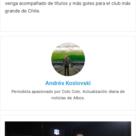
venga acompañado de títulos y más goles para el club más
grande de Chile.
Andrés Koslovski
Periodista apasionado por Colo Colo. Actualización diaria de
noticias de Albos.
Almirón
habría