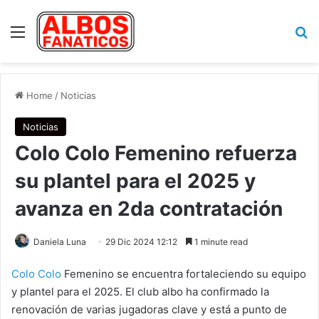
Menu
Se
Home
/
Noticias
Noticias
Colo Colo Femenino refuerza
su plantel para el 2025 y
avanza en 2da contratación
Daniela Luna
29 Dic 2024 12:12
1 minute read
Colo Colo
Femenino se encuentra fortaleciendo su equipo
y plantel para el 2025. El club albo ha confirmado la
renovación de varias jugadoras clave y está a punto de