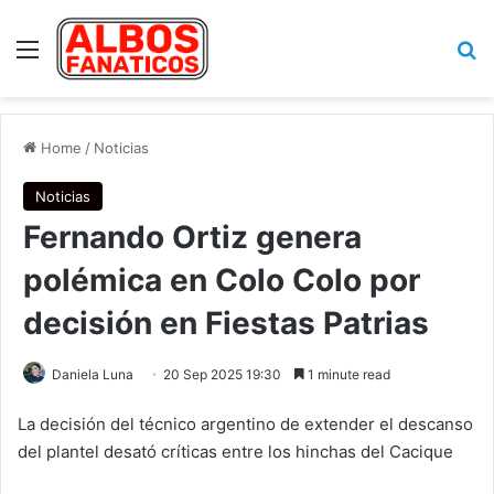
Menu
Se
Home
/
Noticias
Noticias
Fernando Ortiz genera
polémica en Colo Colo por
decisión en Fiestas Patrias
Daniela Luna
20 Sep 2025 19:30
1 minute read
La decisión del técnico argentino de extender el descanso
del plantel desató críticas entre los hinchas del Cacique